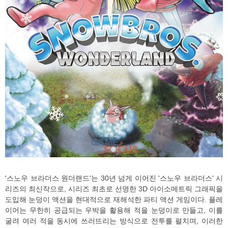
'스노우 브라더스 원더랜드'는 30년 넘게 이어진 '스노우 브라더스' 시
리즈의 최신작으로, 시리즈 최초로 선명한 3D 아이소메트릭 그래픽을
도입해 눈덩이 액션을 현대적으로 재해석한 파티 액션 게임이다. 플레
이어는 무한히 공급되는 우박을 활용해 적을 눈덩이로 만들고, 이를
굴려 여러 적을 동시에 쓰러뜨리는 방식으로 전투를 펼치며, 이러한