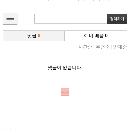
댓글
0
예비 베플
0
시간순
|
추천순
|
반대순
댓글이 없습니다.
1