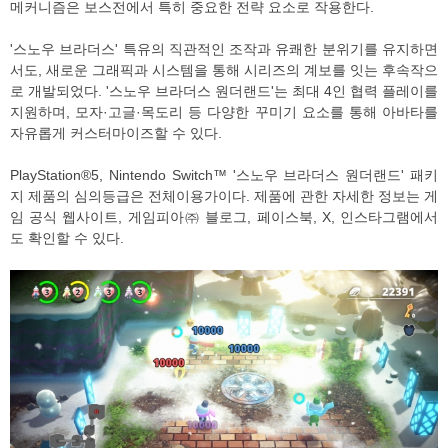
메커니즘은 보스전에서 특히 중요한 전략 요소로 작용한다.
'스노우 브라더스' 특유의 직관적인 조작과 유쾌한 분위기를 유지하면
서도, 새로운 그래픽과 시스템을 통해 시리즈의 계보를 잇는 후속작으
로 개발되었다. '스노우 브라더스 원더랜드'는 최대 4인 협력 플레이를
지원하며, 모자·고글·목도리 등 다양한 꾸미기 요소를 통해 아바타를
자유롭게 커스터마이즈할 수 있다.
PlayStation®5, Nintendo Switch™ '스노우 브라더스 원더랜드' 패키
지 제품의 심의등급은 전체이용가이다. 제품에 관한 자세한 정보는 게
임 공식 웹사이트, 게임피아㈜ 블로그, 페이스북, X, 인스타그램에서
도 확인할 수 있다.