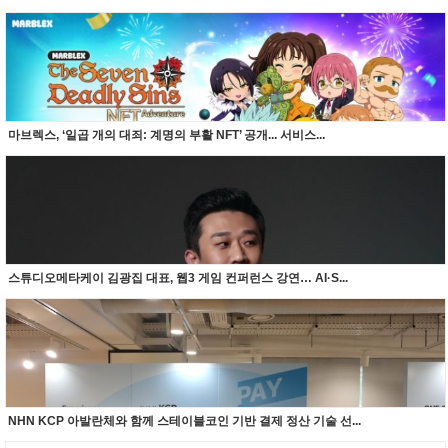
마브렉스, ‘일곱 개의 대죄: 계명의 부활 NFT’ 공개... 서비스...
스튜디오메타케이 김광집 대표, 웹3 게임 컨퍼런스 강연… AI·S...
NHN KCP 아발란체와 함께 스테이블코인 기반 결제 정산 기술 선...