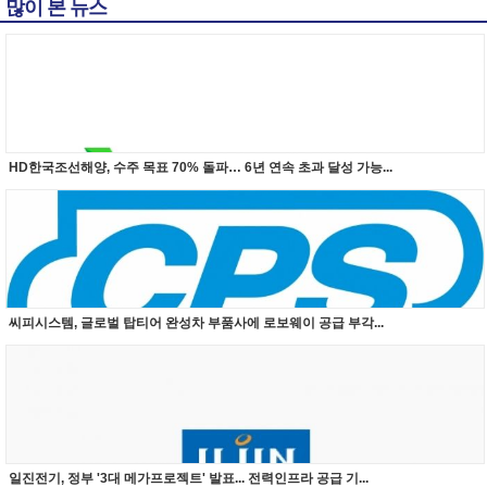
많이 본 뉴스
HD한국조선해양, 수주 목표 70% 돌파… 6년 연속 초과 달성 가능...
씨피시스템, 글로벌 탑티어 완성차 부품사에 로보웨이 공급 부각...
일진전기, 정부 '3대 메가프로젝트' 발표... 전력인프라 공급 기...