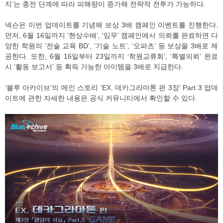
지’는 충전 단계에 따라 피해량이 증가해 전략적 전투가 가능하다.
넥슨은 이번 업데이트를 기념해 보상 3배 캠페인 이벤트를 진행한다.
먼저, 6월 16일까지 ‘현상수배’, ‘임무’ 캠페인에서 의뢰를 완료하면 다
양한 학원의 ‘전술 교육 BD’, ‘기술 노트’, ‘오파츠’ 등 보상을 3배로 제
공한다. 또한, 6월 16일부터 23일까지 ‘학원교류회’, ‘특별의뢰’ 완료
시 ‘활동 보고서’ 등 획득 가능한 아이템을 3배로 지급한다.
‘블루 아카이브’의 메인 스토리 ‘EX. 데카그라마톤 편 3장’ Part 3 업데
이트에 관한 자세한 내용은 공식 커뮤니티에서 확인할 수 있다.