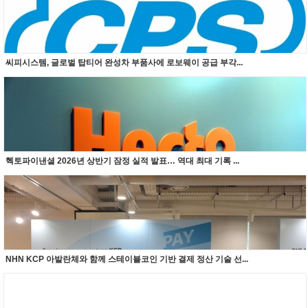
씨피시스템, 글로벌 탑티어 완성차 부품사에 로보웨이 공급 부각...
헥토파이낸셜 2026년 상반기 잠정 실적 발표… 역대 최대 기록 ...
NHN KCP 아발란체와 함께 스테이블코인 기반 결제 정산 기술 선...