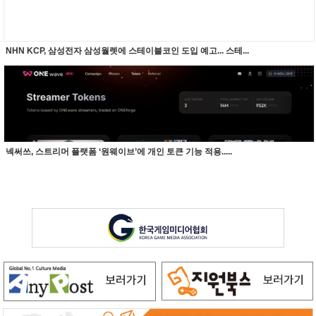
NHN KCP, 삼성전자 삼성월렛에 스테이블코인 도입 예고... 스테...
넥써쓰, 스트리머 플랫폼 ‘원웨이브’에 개인 토큰 기능 적용.....