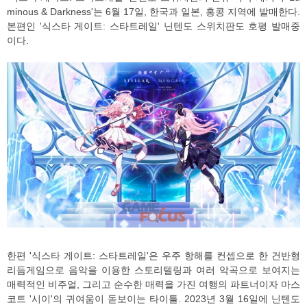
minous & Darkness'는 6월 17일, 한국과 일본, 홍콩 지역에 발매한다.
본편인 '식스타 게이트: 스타트레일' 닌텐도 스위치판도 호평 발매중
이다.
한편 '식스타 게이트: 스타트레일'은 우주 항해를 컨셉으로 한 건반형
리듬게임으로 음악을 이용한 스토리텔링과 여러 악곡으로 보여지는
매력적인 비주얼, 그리고 순수한 매력을 가진 여행의 파트너이자 마스
코트 '시이'의 귀여움이 돋보이는 타이틀. 2023년 3월 16일에 닌텐도