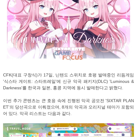
CFK(대표 구창식)가 17일, 닌텐도 스위치로 호평 발매중인 리듬게임
'식스타 게이트: 스타트레일'에 신규 악곡 패키지(DLC) 'Luminous &
Darkness'를 한국과 일본, 홍콩 지역에 동시 발매한다고 밝혔다.
이번 추가 콘텐츠는 큰 호응 속에 진행된 악곡 공모전 'SIXTAR PLAN
ET'의 당선곡으로 이뤄졌으며, 8개의 악곡과 오리지널 테마가 포함되
어 있다. 악곡 리스트는 다음과 같다.