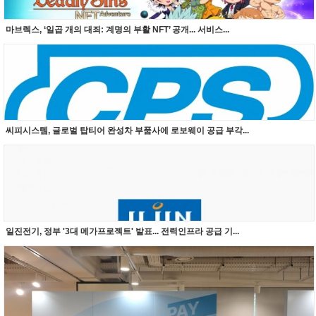
마브렉스, ‘일곱 개의 대죄: 계명의 부활 NFT’ 공개... 서비스...
씨피시스템, 글로벌 탑티어 완성차 부품사에 로보웨이 공급 부각...
일진전기, 정부 '3대 메가프로젝트' 발표... 전력인프라 공급 기...