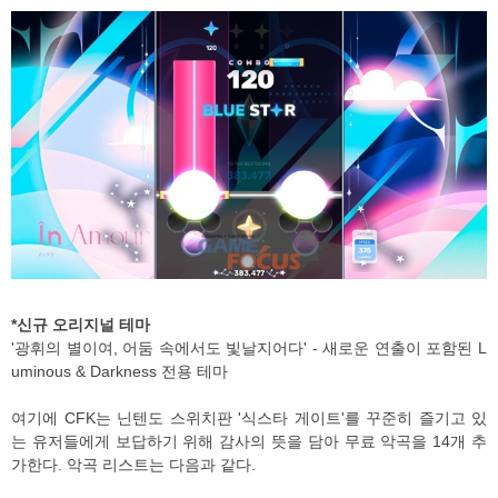
*신규 오리지널 테마
'광휘의 별이여, 어둠 속에서도 빛날지어다' - 새로운 연출이 포함된 L
uminous & Darkness 전용 테마
여기에 CFK는 닌텐도 스위치판 '식스타 게이트'를 꾸준히 즐기고 있
는 유저들에게 보답하기 위해 감사의 뜻을 담아 무료 악곡을 14개 추
가한다. 악곡 리스트는 다음과 같다.