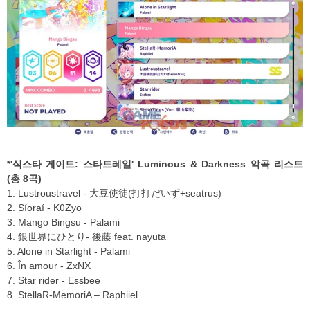
*'식스타 게이트: 스타트레일' Luminous & Darkness 악곡 리스트
(총 8곡)
1. Lustroustravel - 大豆使徒(打打だいず+seatrus)
2. Síoraí - KθZyo
3. Mango Bingsu - Palami
4. 銀世界にひとり- 後藤 feat. nayuta
5. Alone in Starlight - Palami
6. În amour - ZxNX
7. Star rider - Essbee
8. StellaR-MemoriA – Raphiiel