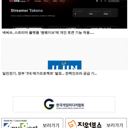
넥써쓰, 스트리머 플랫폼 ‘원웨이브’에 개인 토큰 기능 적용.....
일진전기, 정부 '3대 메가프로젝트' 발표... 전력인프라 공급 기...