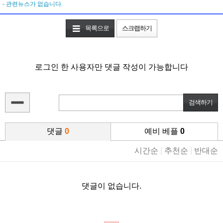
- 관련뉴스가 없습니다.
목록으로
스크랩하기
로그인 한 사용자만 댓글 작성이 가능합니다
댓글
0
예비 베플
0
시간순
|
추천순
|
반대순
댓글이 없습니다.