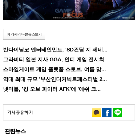
이 기자의 다른뉴스보기
반다이남코 엔터테인먼트, 'SD건담 지 제네...
그라비티 일본 지사 GGA, 인디 게임 전시회...
스마일게이트 게임 플랫폼 스토브, 여름 맞...
역대 최대 규모 '부산인디커넥트페스티벌 2...
넷마블, '킹 오브 파이터 AFK'에 '애쉬 크...
관련뉴스