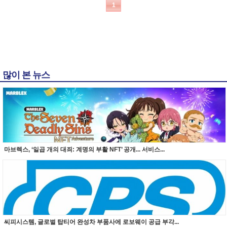
1
많이 본 뉴스
마브렉스, ‘일곱 개의 대죄: 계명의 부활 NFT’ 공개... 서비스...
씨피시스템, 글로벌 탑티어 완성차 부품사에 로보웨이 공급 부각...