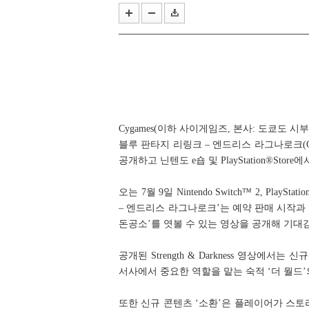
카카오 2026년 2분기 매출 2조 9
카카오, 과기정통부 주관 ‘AI 
Cygames(이하 사이게임즈, 본사: 도쿄도 시
블루 판타지 리링크 – 엔드리스 라그나로크(Granblue
공개하고 닌텐도 e숍 및 PlayStation®Sto
오는 7월 9일 Nintendo Switch™ 2, PlayS
– 엔드리스 라그나로크’는 예약 판매 시작과 함께 2n
돈공소’를 엿볼 수 있는 영상을 공개해 기대
공개된 Strength & Darkness 영상에
서사에서 중요한 역할을 맡는 숙적 ‘더 월드’
또한 신규 콘텐츠 ‘소환’은 플레이어가 스토