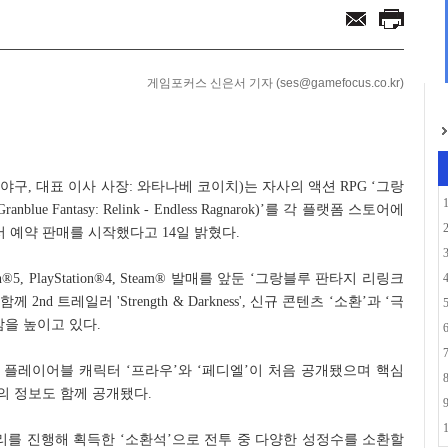
85억... 영업이익 277...
에이전트 마켓플레이스...
게임포커스 신은서 기자 (ses@gamefocus.co.kr)
부야구, 대표 이사 사장: 와타나베 코이치)는 자사의 액션 RPG ‘그랑
 Fantasy: Relink - Endless Ragnarok)’를 각 플랫폼 스토어에
re에서 예약 판매를 시작했다고 14일 밝혔다.
tation®5, PlayStation®4, Steam® 발매를 앞둔 ‘그랑블루 판타지 리링크
d 트레일러 'Strength & Darkness', 신규 콘텐츠 ‘소환’과 ‘극
감을 높이고 있다.
서는 신규 플레이어블 캐릭터 ‘프라우’와 ‘페디엘’이 처음 공개됐으며 핵심
의 정보도 함께 공개됐다.
리를 진행해 획득한 ‘소환석’으로 전투 중 다양한 성정수를 소환할