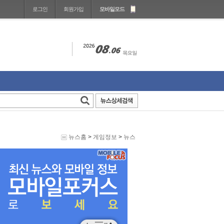
로그인
회원가입
모바일모드
뉴스홈
>
게임정보
>
뉴스