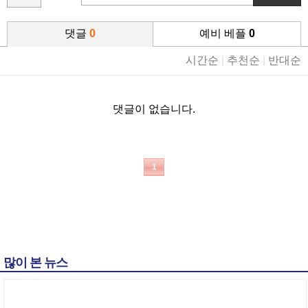
댓글
0
예비 베플
0
시간순
|
추천순
|
반대순
댓글이 없습니다.
1
많이 본 뉴스