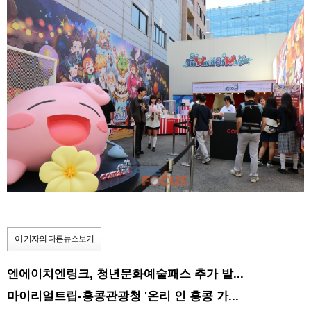
이 기자의 다른뉴스보기
엔에이치엔링크, 청년문화예술패스 추가 발...
마이리얼트립-홍콩관광청 '온리 인 홍콩 가...