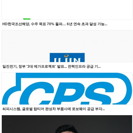
HD한국조선해양, 수주 목표 70% 돌파… 6년 연속 초과 달성 가능...
일진전기, 정부 '3대 메가프로젝트' 발표... 전력인프라 공급 기...
씨피시스템, 글로벌 탑티어 완성차 부품사에 로보웨이 공급 부각...