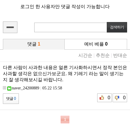
로그인 한 사용자만 댓글 작성이 가능합니다
댓글
1
예비 베플
0
시간순
|
추천순
|
반대순
다른 사람이 사과한 내용은 얼른 기사화하시면서 정작 본인은
사과할 생각은 없으신가보군요. 왜 기레기 라는 말이 생기는
지 잘 생각해보시길 바랍니다.
naver_24200889
|
05.22 15:58
0
0
댓글
0
1