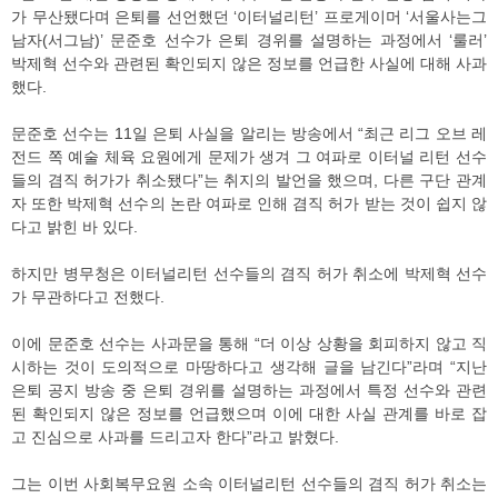
가 무산됐다며 은퇴를 선언했던 ‘이터널리턴’ 프로게이머 ‘서울사는그
남자(서그남)’ 문준호 선수가 은퇴 경위를 설명하는 과정에서 ‘룰러’
박제혁 선수와 관련된 확인되지 않은 정보를 언급한 사실에 대해 사과
했다.
문준호 선수는 11일 은퇴 사실을 알리는 방송에서 “최근 리그 오브 레
전드 쪽 예술 체육 요원에게 문제가 생겨 그 여파로 이터널 리턴 선수
들의 겸직 허가가 취소됐다”는 취지의 발언을 했으며, 다른 구단 관계
자 또한 박제혁 선수의 논란 여파로 인해 겸직 허가 받는 것이 쉽지 않
다고 밝힌 바 있다.
하지만 병무청은 이터널리턴 선수들의 겸직 허가 취소에 박제혁 선수
가 무관하다고 전했다.
이에 문준호 선수는 사과문을 통해 “더 이상 상황을 회피하지 않고 직
시하는 것이 도의적으로 마땅하다고 생각해 글을 남긴다”라며 “지난
은퇴 공지 방송 중 은퇴 경위를 설명하는 과정에서 특정 선수와 관련
된 확인되지 않은 정보를 언급했으며 이에 대한 사실 관계를 바로 잡
고 진심으로 사과를 드리고자 한다”라고 밝혔다.
그는 이번 사회복무요원 소속 이터널리턴 선수들의 겸직 허가 취소는