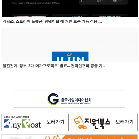
넥써쓰, 스트리머 플랫폼 ‘원웨이브’에 개인 토큰 기능 적용.....
일진전기, 정부 '3대 메가프로젝트' 발표... 전력인프라 공급 기...