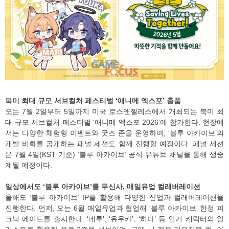
북미 최대 규모 서브컬처 페스티벌 ‘애니메 엑스포’ 출품
오는 7월 2일부터 5일까지 미국 로스앤젤레스에서 개최되는 북미 최
대 규모 서브컬처 페스티벌 ‘애니메 엑스포 2026’에 참가한다. 현장에
서는 다양한 체험형 이벤트와 굿즈 존을 운영하며, ‘블루 아카이브’의
개발 비화를 공개하는 패널 세션도 함께 진행할 예정이다. 패널 세션
은 7월 4일(KST 기준) ‘블루 아카이브’ 공식 유튜브 채널을 통해 생중
계될 예정이다.
일상에서도 ‘블루 아카이브’를 무신사, 매일유업 컬래버레이션
올해도 ‘블루 아카이브’ IP를 활용해 다양한 산업과 컬래버레이션을
진행한다. 먼저, 오는 6월 매일유업과 협업해 ‘블루 아카이브’ 한정 피
크닉 에이드를 출시한다. ‘네루’, ‘유우카’, ‘히나’ 등 인기 캐릭터의 일