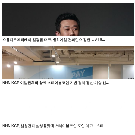
스튜디오메타케이 김광집 대표, 웹3 게임 컨퍼런스 강연… AI·S...
NHN KCP 아발란체와 함께 스테이블코인 기반 결제 정산 기술 선...
NHN KCP, 삼성전자 삼성월렛에 스테이블코인 도입 예고... 스테...