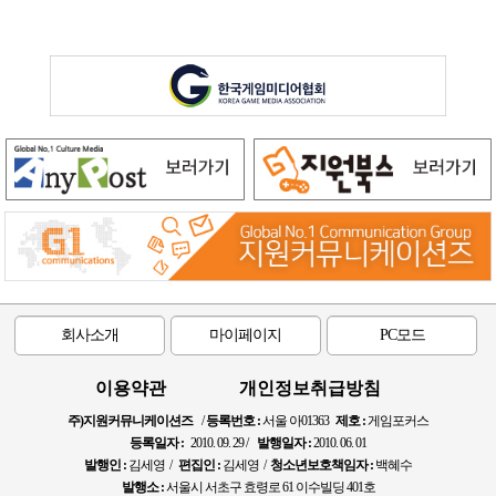
회사소개
마이페이지
PC모드
이용약관
개인정보취급방침
주)지원커뮤니케이션즈
/
등록번호 :
서울 아01363
제호 :
게임포커스
등록일자 :
2010. 09. 29 /
발행일자 :
2010. 06. 01
발행인 :
김세영 /
편집인 :
김세영 /
청소년보호책임자 :
백혜수
발행소 :
서울시 서초구 효령로 61 이수빌딩 401호