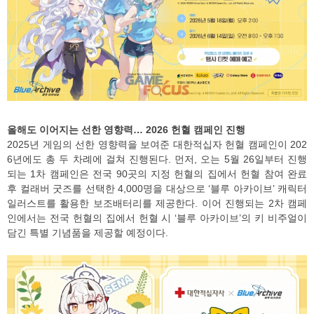
올해도 이어지는 선한 영향력… 2026 헌혈 캠페인 진행
2025년 게임의 선한 영향력을 보여준 대한적십자 헌혈 캠페인이 202
6년에도 총 두 차례에 걸쳐 진행된다. 먼저, 오는 5월 26일부터 진행
되는 1차 캠페인은 전국 90곳의 지정 헌혈의 집에서 헌혈 참여 완료
후 컬래버 굿즈를 선택한 4,000명을 대상으로 ‘블루 아카이브’ 캐릭터
일러스트를 활용한 보조배터리를 제공한다. 이어 진행되는 2차 캠페
인에서는 전국 헌혈의 집에서 헌혈 시 ‘블루 아카이브’의 키 비주얼이
담긴 특별 기념품을 제공할 예정이다.