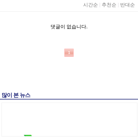
시간순
|
추천순
|
반대순
댓글이 없습니다.
1
많이 본 뉴스