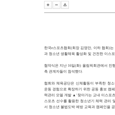
포켓몬코리아, 롯데백화점 잠실점
넥슨, '서든어택' 서비스 21주년 기
한국e스포츠협회(회장 김영만, 이하 협회)
과 청소년 생활체육 활성화 및 건전한 이스포
협약식은 지난 16일(화) 올림픽회관에서 진
측 관계자들이 참석했다.
협회와 체육공단은 신체활동이 부족한 청소
운동 경험으로 확장하기 위한 공동 홍보 캠페
력관리 모델 개발 ▲‘찾아가는 교내 이스포츠 
스포츠 선수를 활용한 청소년기 체력 관리 및
서 청소년 불법도박 예방 교육과 캠페인을 