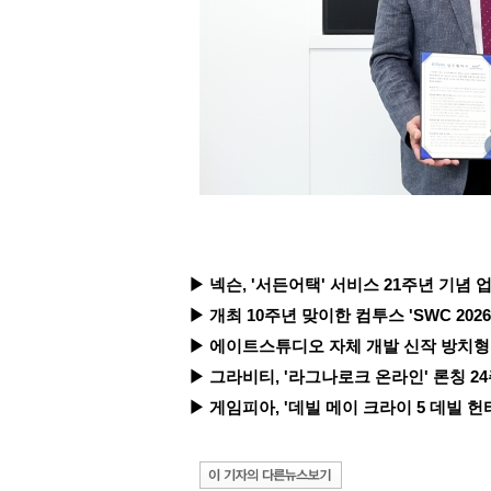
▶ 넥슨, '서든어택' 서비스 21주년 기념 업데
▶ 개최 10주년 맞이한 컴투스 'SWC 2026'
▶ 에이트스튜디오 자체 개발 신작 방치형 RPG
▶ 그라비티, '라그나로크 온라인' 론칭 24주
▶ 게임피아, '데빌 메이 크라이 5 데빌 헌터