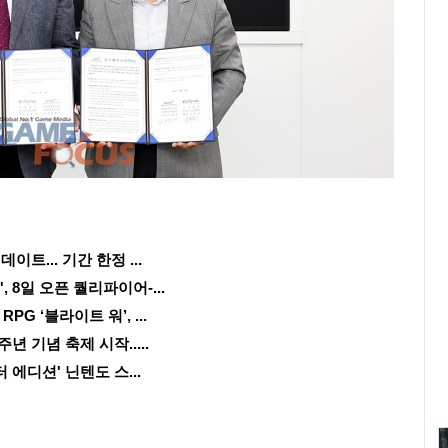
이트... 기간 한정 ...
, 8일 오픈 퀄리파이어-...
 ‘블라이트 워’, ...
년 기념 축제 시작.....
 에디션' 닌텐도 스...