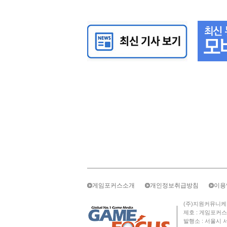
게임포커스소개
개인정보취급방침
이용
(주)지원커뮤니케이션즈 
제호 : 게임포커스 
발행소 : 서울시 서초구