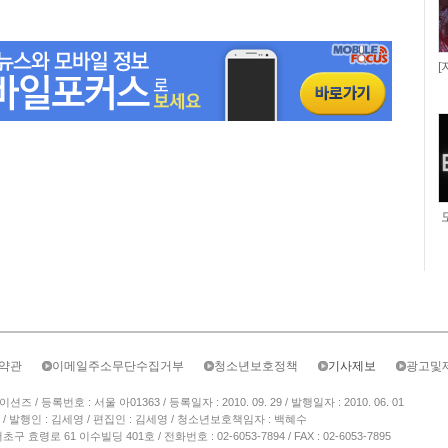
[
약관
이메일주소무단수집거부
청소년보호정책
기사제보
광고및
/ 등록번호 : 서울 아01363 / 등록일자 : 2010. 09. 29 / 발행일자 : 2010. 06. 01
/ 발행인 : 김세영 / 편집인 : 김세영 / 청소년보호책임자 : 백혜수
 효령로 61 이수빌딩 401호 / 전화번호 : 02-6053-7894 / FAX : 02-6053-7895