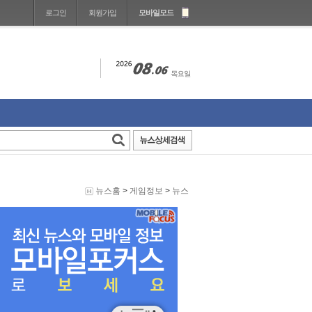
로그인
회원가입
모바일모드
뉴스홈
>
게임정보
>
뉴스