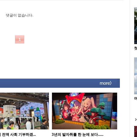
첫
여
 전액 사회 기부하겠...
3년의 발자취를 한 눈에 보다......