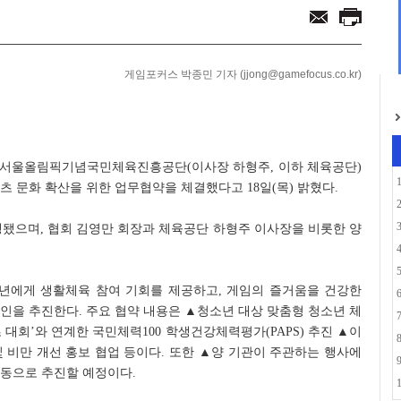
서 '포켓몬 별빛낙원...
념 업데이트... 기...
게임포커스 박종민 기자 (jjong@gamefocus.co.kr)
는 서울올림픽기념국민체육진흥공단(이사장 하형주, 이하 체육공단)
츠 문화 확산을 위한 업무협약을 체결했다고 18일(목) 밝혔다.
행됐으며, 협회 김영만 회장과 체육공단 하형주 이사장을 비롯한 양
년에게 생활체육 참여 기회를 제공하고, 게임의 즐거움을 건강한
인을 추진한다. 주요 협약 내용은 ▲청소년 대상 맞춤형 청소년 체
대회’와 연계한 국민체력100 학생건강체력평가(PAPS) 추진 ▲이
 비만 개선 홍보 협업 등이다. 또한 ▲양 기관이 주관하는 행사에
공동으로 추진할 예정이다.