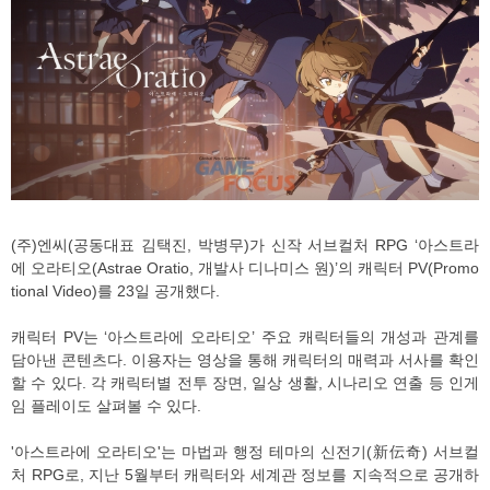
(주)엔씨(공동대표 김택진, 박병무)가 신작 서브컬처 RPG ‘아스트라
에 오라티오(Astrae Oratio, 개발사 디나미스 원)’의 캐릭터 PV(Promo
tional Video)를 23일 공개했다.
캐릭터 PV는 ‘아스트라에 오라티오’ 주요 캐릭터들의 개성과 관계를
담아낸 콘텐츠다. 이용자는 영상을 통해 캐릭터의 매력과 서사를 확인
할 수 있다. 각 캐릭터별 전투 장면, 일상 생활, 시나리오 연출 등 인게
임 플레이도 살펴볼 수 있다.
'아스트라에 오라티오'는 마법과 행정 테마의 신전기(新伝奇) 서브컬
처 RPG로, 지난 5월부터 캐릭터와 세계관 정보를 지속적으로 공개하