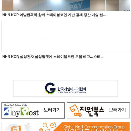
NHN KCP 아발란체와 함께 스테이블코인 기반 결제 정산 기술 선...
NHN KCP, 삼성전자 삼성월렛에 스테이블코인 도입 예고... 스테...