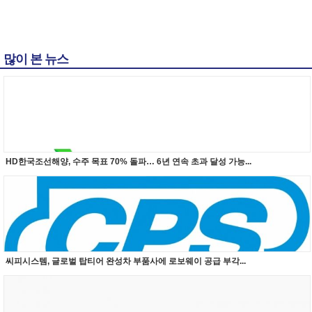
많이 본 뉴스
HD한국조선해양, 수주 목표 70% 돌파… 6년 연속 초과 달성 가능...
씨피시스템, 글로벌 탑티어 완성차 부품사에 로보웨이 공급 부각...