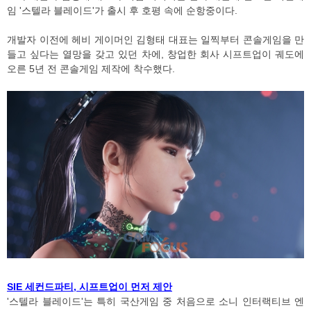
임 '스텔라 블레이드'가 출시 후 호평 속에 순항중이다.
개발자 이전에 헤비 게이머인 김형태 대표는 일찍부터 콘솔게임을 만
들고 싶다는 열망을 갖고 있던 차에, 창업한 회사 시프트업이 궤도에
오른 5년 전 콘솔게임 제작에 착수했다.
SIE 세컨드파티, 시프트업이 먼저 제안
'스텔라 블레이드'는 특히 국산게임 중 처음으로 소니 인터랙티브 엔