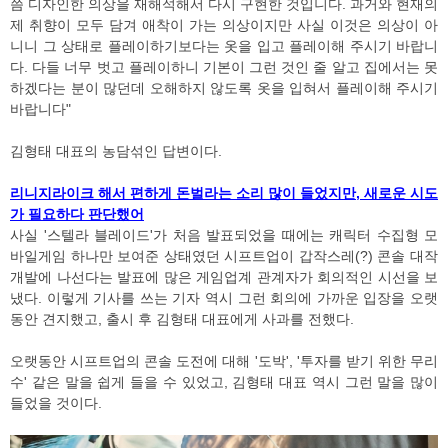
쯤 디자인한 의상을 재해석해서 다시 구현한 것입니다. 과거와 현재의
제 취향이 모두 담겨 애착이 가는 의상이지만 사실 이것은 의상이 아
니니 그 상태로 플레이하기보다는 옷을 입고 플레이해 주시기 바랍니
다. 다들 너무 벗고 플레이하니 기본이 그런 것인 줄 알고 집에서는 못
하겠다는 분이 많던데 오해하지 않도록 옷을 입혀서 플레이해 주시기
바랍니다"
김형태 대표의 농담섞인 답변이다.
리니지라이크 해서 편하게 돈벌라는 소리 많이 들었지만, 새로운 시도
가 필요하다 판단했어
사실 '스텔라 블레이드'가 처음 발표되었을 때에는 캐릭터 수집형 모
바일게임 하나만 보여준 상태였던 시프트업이 갑작스레(?) 콘솔 대작
개발에 나선다는 발표에 많은 게임업계 관계자가 회의적인 시선을 보
냈다. 이렇게 기사를 쓰는 기자 역시 그런 회의에 가까운 입장을 오랫
동안 견지했고, 출시 후 김형태 대표에게 사과를 전했다.
오랫동안 시프트업의 콘솔 도전에 대해 '도박', '투자를 받기 위한 무리
수' 같은 말을 쉽게 들을 수 있었고, 김형태 대표 역시 그런 말을 많이
들었을 것이다.