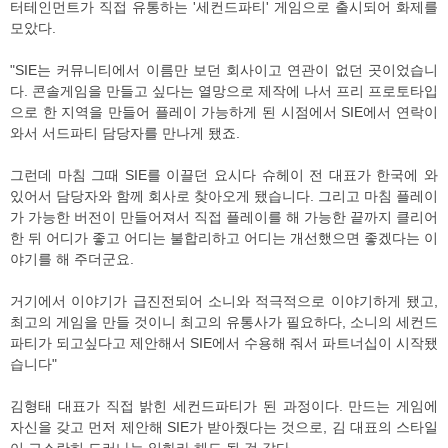
터테인먼트가 직접 유통하는 '세컨드파티' 게임으로 출시되어 화제를
모았다.
"SIE는 커뮤니티에서 이름만 보던 회사이고 연관이 없던 곳이었습니
다. 콘솔게임을 만들고 싶다는 열망으로 제작에 나서 프리 프로토타입
으로 한 지역을 만들어 플레이 가능하게 된 시점에서 SIE에서 연락이
와서 서드파티 담당자를 만나게 됐죠.
그런데 마침 그때 SIE를 이끌던 요시다 슈헤이 전 대표가 한국에 와
있어서 담당자와 함께 회사로 찾아오게 됐습니다. 그리고 마침 플레이
가 가능한 버전이 만들어져서 직접 플레이를 해 가능한 끝까지 클리어
한 뒤 어디가 좋고 어디는 불합리하고 어디는 개선했으면 좋겠다는 이
야기를 해 주더군요.
거기에서 이야기가 급진전되어 소니와 적극적으로 이야기하게 됐고,
최고의 게임을 만들 것이니 최고의 유통사가 필요하다, 소니의 세컨드
파티가 되고싶다고 제안해서 SIE에서 수용해 줘서 파트너십이 시작됐
습니다"
김형태 대표가 직접 밝힌 세컨드파티가 된 과정이다. 만드는 게임에
자신을 갖고 먼저 제안해 SIE가 받아줬다는 것으로, 김 대표의 스타일