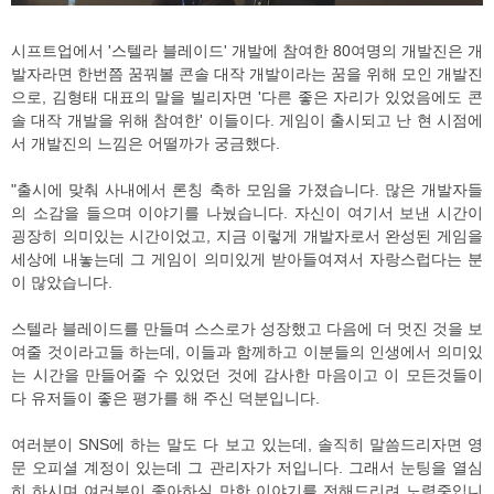
시프트업에서 '스텔라 블레이드' 개발에 참여한 80여명의 개발진은 개
발자라면 한번쯤 꿈꿔볼 콘솔 대작 개발이라는 꿈을 위해 모인 개발진
으로, 김형태 대표의 말을 빌리자면 '다른 좋은 자리가 있었음에도 콘
솔 대작 개발을 위해 참여한' 이들이다. 게임이 출시되고 난 현 시점에
서 개발진의 느낌은 어떨까가 궁금했다.
"출시에 맞춰 사내에서 론칭 축하 모임을 가졌습니다. 많은 개발자들
의 소감을 들으며 이야기를 나눴습니다. 자신이 여기서 보낸 시간이
굉장히 의미있는 시간이었고, 지금 이렇게 개발자로서 완성된 게임을
세상에 내놓는데 그 게임이 의미있게 받아들여져서 자랑스럽다는 분
이 많았습니다.
스텔라 블레이드를 만들며 스스로가 성장했고 다음에 더 멋진 것을 보
여줄 것이라고들 하는데, 이들과 함께하고 이분들의 인생에서 의미있
는 시간을 만들어줄 수 있었던 것에 감사한 마음이고 이 모든것들이
다 유저들이 좋은 평가를 해 주신 덕분입니다.
여러분이 SNS에 하는 말도 다 보고 있는데, 솔직히 말씀드리자면 영
문 오피셜 계정이 있는데 그 관리자가 저입니다. 그래서 눈팅을 열심
히 하시며 여러분이 좋아하실 만한 이야기를 전해드리려 노력중입니