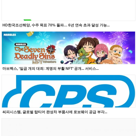
HD한국조선해양, 수주 목표 70% 돌파… 6년 연속 초과 달성 가능...
마브렉스, ‘일곱 개의 대죄: 계명의 부활 NFT’ 공개... 서비스...
씨피시스템, 글로벌 탑티어 완성차 부품사에 로보웨이 공급 부각...