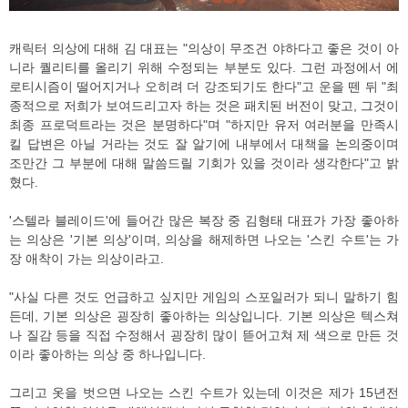
캐릭터 의상에 대해 김 대표는 "의상이 무조건 야하다고 좋은 것이 아
니라 퀄리티를 올리기 위해 수정되는 부분도 있다. 그런 과정에서 에
로티시즘이 떨어지거나 오히려 더 강조되기도 한다"고 운을 뗀 뒤 "최
종적으로 저희가 보여드리고자 하는 것은 패치된 버전이 맞고, 그것이
최종 프로덕트라는 것은 분명하다"며 "하지만 유저 여러분을 만족시
킬 답변은 아닐 거라는 것도 잘 알기에 내부에서 대책을 논의중이며
조만간 그 부분에 대해 말씀드릴 기회가 있을 것이라 생각한다"고 밝
혔다.
'스텔라 블레이드'에 들어간 많은 복장 중 김형태 대표가 가장 좋아하
는 의상은 '기본 의상'이며, 의상을 해제하면 나오는 '스킨 수트'는 가
장 애착이 가는 의상이라고.
"사실 다른 것도 언급하고 싶지만 게임의 스포일러가 되니 말하기 힘
든데, 기본 의상은 굉장히 좋아하는 의상입니다. 기본 의상은 텍스쳐
나 질감 등을 직접 수정해서 굉장히 많이 뜯어고쳐 제 색으로 만든 것
이라 좋아하는 의상 중 하나입니다.
그리고 옷을 벗으면 나오는 스킨 수트가 있는데 이것은 제가 15년전