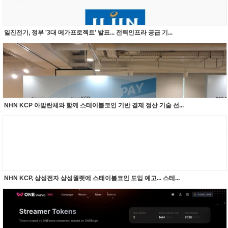
일진전기, 정부 '3대 메가프로젝트' 발표... 전력인프라 공급 기...
NHN KCP 아발란체와 함께 스테이블코인 기반 결제 정산 기술 선...
NHN KCP, 삼성전자 삼성월렛에 스테이블코인 도입 예고... 스테...