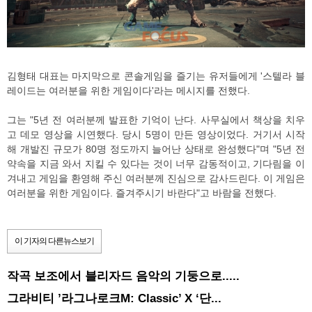
김형태 대표는 마지막으로 콘솔게임을 즐기는 유저들에게 '스텔라 블
레이드는 여러분을 위한 게임이다'라는 메시지를 전했다.
그는 "5년 전 여러분께 발표한 기억이 난다. 사무실에서 책상을 치우
고 데모 영상을 시연했다. 당시 5명이 만든 영상이었다. 거기서 시작
해 개발진 규모가 80명 정도까지 늘어난 상태로 완성했다"며 "5년 전
약속을 지금 와서 지킬 수 있다는 것이 너무 감동적이고, 기다림을 이
겨내고 게임을 환영해 주신 여러분께 진심으로 감사드린다. 이 게임은
여러분을 위한 게임이다. 즐겨주시기 바란다"고 바람을 전했다.
이 기자의 다른뉴스보기
작곡 보조에서 블리자드 음악의 기둥으로.....
그라비티 ’라그나로크M: Classic’ X ‘단...