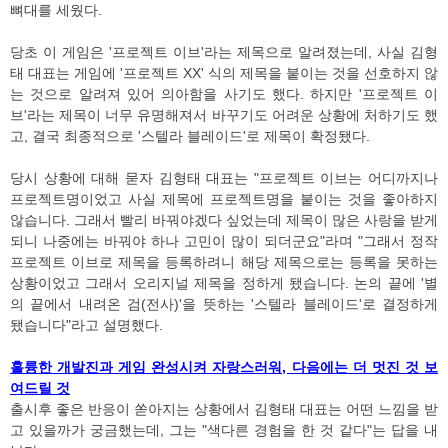
뼈대를 세웠다.
당초 이 게임은 '프로젝트 이브'라는 제목으로 알려졌는데, 사실 김형
태 대표는 게임에 '프로젝트 XX' 식의 제목을 붙이는 것을 선호하지 않
는 것으로 알려져 있어 의아함을 사기도 했다. 하지만 '프로젝트 이
브'라는 제목이 너무 유명해져서 바꾸기도 어려운 상황에 처하기도 했
고, 결국 최종적으로 '스텔라 블레이드'로 제목이 확정됐다.
당시 상황에 대해 묻자 김형태 대표는 "프로젝트 이브는 어디까지나
프로젝트명이었고 사실 제목에 프로젝트명을 붙이는 것을 좋아하지
않습니다. 그래서 빨리 바꿔야겠다 싶었는데 제목이 많은 사랑을 받게
되니 나중에는 바꿔야 하나 고민이 많이 되더군요"라며 "그래서 정작
프로젝트 이브로 제목을 등록하려니 해당 제목으로는 등록을 못하는
상황이었고 그래서 오리지널 제목을 정하게 됐습니다. 논의 끝에 '별
의 끝에서 내려온 검(전사)'을 뜻하는 '스텔라 블레이드'로 결정하게
됐습니다"라고 설명했다.
훌륭한 개발진과 게임 완성시켜 자랑스러워, 다음에는 더 멋진 것 보
여드릴 것
출시후 좋은 반응이 쏟아지는 상황에서 김형태 대표는 어떤 느낌을 받
고 있을까가 궁금했는데, 그는 "색다른 경험을 한 것 같다"는 답을 내