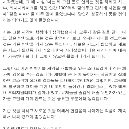
시작했는데, 그 때 사실 '너는 왜 그런 돈도 안되는 것을 하려고 하느
냐, 리니지라이크를 하면 연간 1000억씩 깔아두고 편하게 사업할 텐
데' 같은 이야기를 아주 많이 들었습니다. 당연히 성공하지 못할 것이
라는 이야기도 많이 들었습니다.
저는 그런 시각이 함정이라 생각했습니다. 모두가 같은 길을 갈 때 나
도 같은 방향으로 가는 것은 함정이라 보고, 언제나 시대를 선도하는
것은 기존 방향을 가지 않는 쪽입니다. 새로운 시도가 필요하고 새로
운 시도가 플랫폼에서 기술과 함께 자리잡을 때 다음 패러다임에 대응
이 가능하다 봅니다. 그렇지 않으면 휩쓸려나가게 됩니다.
그렇다고 이런 이야기를 게임을 개발하고 있는 스타트업이나 작은 회
사에 강요할 수는 없습니다. 개발에 큰 돈이 들어가는 작품이고 실패
하면 고스란히 실패의 결과물을 감내해야 하니까요. 그렇지만, 그럼에
도 불구하고 재미를 위한 내 고민이 들어있나, 레퍼런스는 있다 해도
내 오리지널리티가 얼마나 있고, 유저들을 즐겁게 해줄 무언가가 있는
가를 고민해 가며 만드는 것은 중요한 부분이라 생각합니다.
기존 것을 익히고 새로운 것을 더해서 한걸음씩 나아가는 작품이 계속
해서 나와 줬으며 좋겠습니다"
김형태 대표가 전하는 메시지이다.