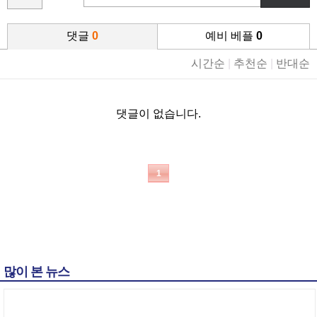
댓글
0
예비 베플
0
시간순
|
추천순
|
반대순
댓글이 없습니다.
1
많이 본 뉴스