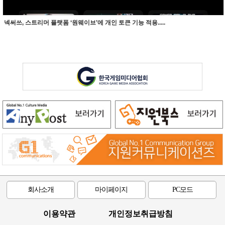
넥써쓰, 스트리머 플랫폼 ‘원웨이브’에 개인 토큰 기능 적용.....
회사소개
마이페이지
PC모드
이용약관
개인정보취급방침