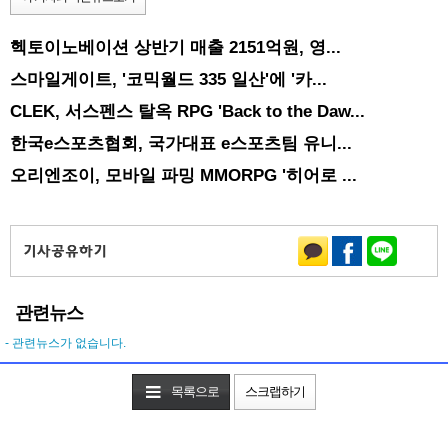
헥토이노베이션 상반기 매출 2151억원, 영...
스마일게이트, '코믹월드 335 일산'에 '카...
CLEK, 서스펜스 탈옥 RPG 'Back to the Daw...
한국e스포츠협회, 국가대표 e스포츠팀 유니...
오리엔조이, 모바일 파밍 MMORPG '히어로 ...
관련뉴스
- 관련뉴스가 없습니다.
목록으로
스크랩하기