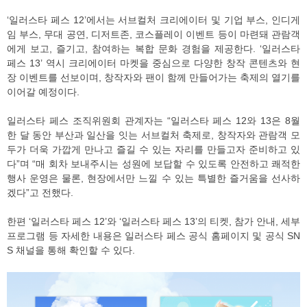
‘일러스타 페스 12’에서는 서브컬처 크리에이터 및 기업 부스, 인디게
임 부스, 무대 공연, 디저트존, 코스플레이 이벤트 등이 마련돼 관람객
에게 보고, 즐기고, 참여하는 복합 문화 경험을 제공한다. ‘일러스타
페스 13’ 역시 크리에이터 마켓을 중심으로 다양한 창작 콘텐츠와 현
장 이벤트를 선보이며, 창작자와 팬이 함께 만들어가는 축제의 열기를
이어갈 예정이다.
일러스타 페스 조직위원회 관계자는 “일러스타 페스 12와 13은 8월
한 달 동안 부산과 일산을 잇는 서브컬처 축제로, 창작자와 관람객 모
두가 더욱 가깝게 만나고 즐길 수 있는 자리를 만들고자 준비하고 있
다”며 “매 회차 보내주시는 성원에 보답할 수 있도록 안전하고 쾌적한
행사 운영은 물론, 현장에서만 느낄 수 있는 특별한 즐거움을 선사하
겠다”고 전했다.
한편 ‘일러스타 페스 12’와 ‘일러스타 페스 13’의 티켓, 참가 안내, 세부
프로그램 등 자세한 내용은 일러스타 페스 공식 홈페이지 및 공식 SN
S 채널을 통해 확인할 수 있다.