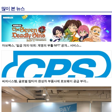
많이 본 뉴스
마브렉스, ‘일곱 개의 대죄: 계명의 부활 NFT’ 공개... 서비스...
씨피시스템, 글로벌 탑티어 완성차 부품사에 로보웨이 공급 부각...