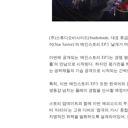
(주)스튜디오비사이드(Studiobside, 대
어(Star Savior)'의 메인스토리 EP.5 '
이번에 공개되는 메인스토리 EP.5는 경쟁
를'의 만남으로 시작된다. 하지만 평가전을 
는 공허체들의 기습 공격으로 시작되는 긴박
특히, 이번 메인스토리 EP.5 또한 한국어
생동감 넘치는 플레이 경험을 선사할 예정이
스토리 업데이트와 함께 이번 에피소드의 주요
터 '티리아'는 고유 디버프 '참극의 가시' 
치명적인 위력을 발휘하도록 설계되어있어, 