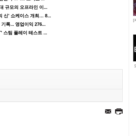
대 규모의 오프라인 이...
 신' 쇼케이스 개최… 8...
[
록... 영업이익 276...
' 스팀 플레이 테스트 ...