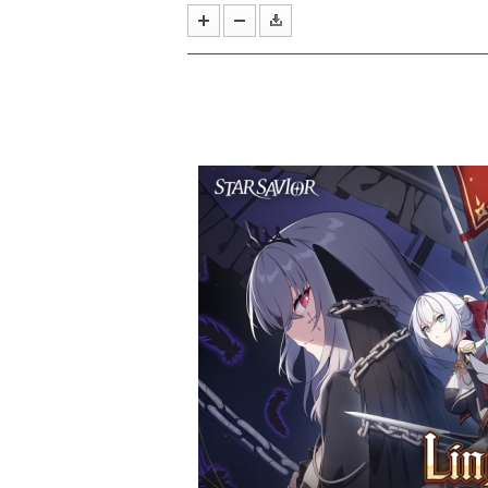
한국e스포츠협회, 국가대표 e스
라이엇 게임즈 개발진이 말하는 지난 