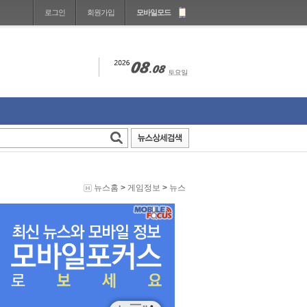
로그인
회원가입
모바일모드
뉴스홈
>
게임정보
>
뉴스