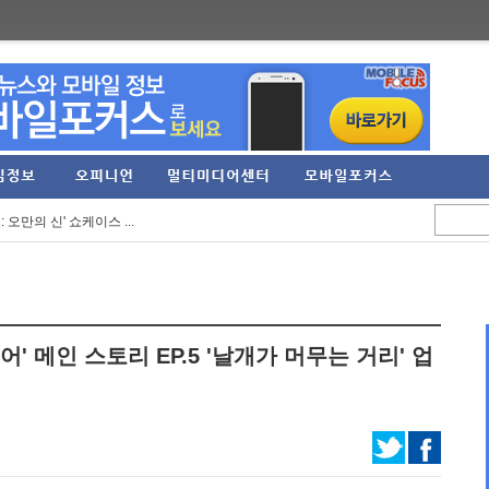
7년간의 TFT... ...
역대 최대 규모의 오...
 오만의 신' 쇼케이스 ...
9억 원 기록... 영업...
UIET' 스팀 플레이 ...
PG 신작 '이클립스: ...
 메인 스토리 EP.5 '날개가 머무는 거리' 업
억원, 영업이익 274...
'에 '카오스 제로 ...
to the Dawn' 체험판 ...