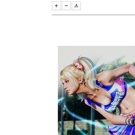
올해 여름의 끝은 '우마무스메'와 
작곡 보조에서 블리자드 음악의 기둥