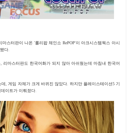
년 리마스터판이 나온 '롤리팝 체인소 RePOP'이 아크시스템웍스 아시
됐다.
, 리마스터판도 한국어화가 되지 않아 아쉬웠는데 마침내 한국어
는데, 게임 자체가 크게 바뀌진 않았다. 하지만 플레이스테이션5 기
 업데이트가 이뤄졌다.