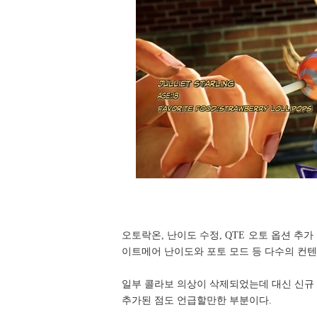
오토락온, 난이도 수정, QTE 오토 옵션 추
이트메어 난이도와 포토 모드 등 다수의 컨텐
일부 콜라보 의상이 삭제되었는데 대신 신규 
추가된 점도 언급할만한 부분이다.