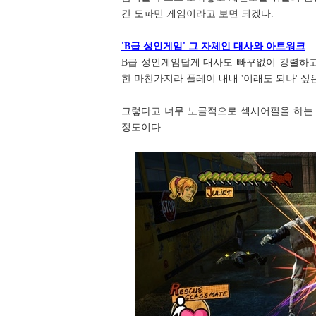
간 도파민 게임이라고 보면 되겠다.
'B급 성인게임' 그 자체인 대사와 아트워크
B급 성인게임답게 대사도 빠꾸없이 강렬하고
한 마찬가지라 플레이 내내 '이래도 되나' 싶
그렇다고 너무 노골적으로 섹시어필을 하는 
정도이다.