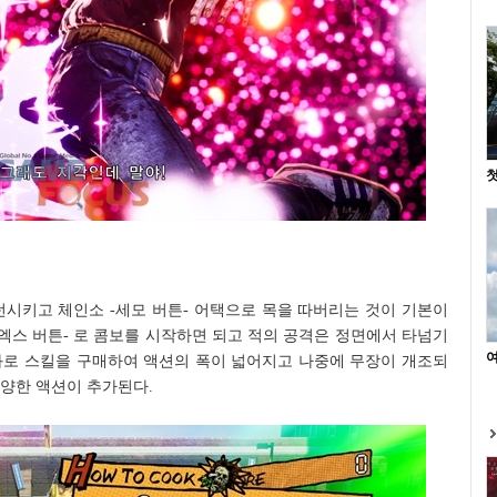
첫
스턴시키고 체인소 -세모 버튼- 어택으로 목을 따버리는 것이 기본이
-엑스 버튼- 로 콤보를 시작하면 되고 적의 공격은 정면에서 타넘기
여
재화로 스킬을 구매하여 액션의 폭이 넓어지고 나중에 무장이 개조되
양한 액션이 추가된다.