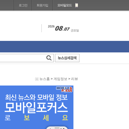
로그인
회원가입
모바일모드
뉴스홈
>
게임정보
>
리뷰