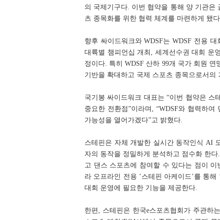
의 국제기구다. 이번 협약을 통해 양 기관은
츠 종목화를 위한 협력 체계를 마련하게 됐다
향후 싸이드워크와 WDSF는 WDSF 전용 
대륙별 챔피언십 개최, 세계선수권 대회 운영
정이다. 특히 WDSF 산하 99개 국가 회원 연맹(N
기반을 확대하고 국제 스포츠 종목으로서의 
국기봉 싸이드워크 대표는 “이번 협약은 스
중요한 전환점”이라며, “WDSF와 협력하여
가능성을 열어가겠다”고 밝혔다.
스테핀은 자체 개발한 실시간 동작인식 AI
자의 동작을 정밀하게 분석하고 점수화 한다.
고 댄스 스포츠에 참여할 수 있다는 점이 이
라 오프라인 전용 ’스테핀 아케이드’를 통해 
대회 운영에 필요한 기능을 제공한다.
한편, 스테핀은 한국e스포츠협회가 주관하는 