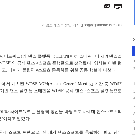
함께... 애니플러스...
으로... 아담 버...
게임포커스 박종민 기자 (jjong@gamefocus.co.kr)
이드워크)의 댄스 플랫폼 ’STEPIN(이하 스테핀)’이 세계댄스스
on, 이하 WDSF)의 공식 댄스 e스포츠 플랫폼으로 선정됐다. 양사는 이번 협
하고, 나아가 올림픽 e스포츠 종목화를 위한 공동 행보에 나선다.
개최된 WDSF AGM(Annual General Meeting) 기간 중 WDSF
 기반 댄스 플랫폼 스테핀을 WDSF 공식 댄스 e스포츠 플랫폼으로
은 “WDSF와 싸이드워크는 올림픽 정신을 바탕으로 차세대 댄스스포츠의
것"이라고 말했다.
 국제 스포츠 연맹으로, 전 세계 댄스스포츠를 총괄하는 최고 권위