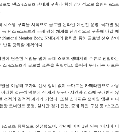
 글로벌 댄스 e스포츠 생태계 구축과 함께 장기적으로 올림픽 e스포
.
대회 시스템 구축을 시작으로 글로벌 온라인 예선전 운영, 국가별 및
 등 댄스 e스포츠의 국제 경쟁 체계를 단계적으로 구축해 나갈 예
ational Member Body, NMB)과의 협력을 통해 글로벌 선수 참여
기반을 강화할 계획이다.
테핀이 단순한 게임을 넘어 국제 스포츠 생태계의 주류로 진입하는
 댄스 e스포츠의 글로벌 표준을 확립하고, 올림픽 무대라는 새로운
 모델을 이용해 고가의 센서 장비 없이 스마트폰 카메라만으로 사용
 이러한 접근성 덕분에 전 세계 누구나 시간과 장소에 구애받지 않
번 선정의 결정적 계기가 되었다. 또한 스테핀은 모바일 앱뿐 아니
현장 토너먼트 운영, 실시간 경기 진행, 중계 화면 구성 등 e스포츠
e스포츠 종목으로 선정됐으며, 작년에 이어 2년 연속 ‘아시아 이