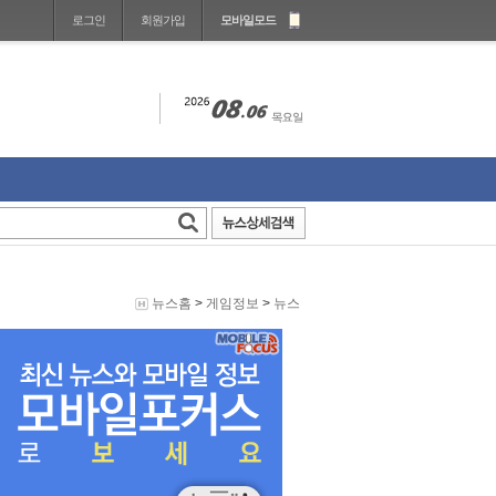
로그인
회원가입
모바일모드
뉴스홈
>
게임정보
>
뉴스