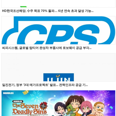
HD한국조선해양, 수주 목표 70% 돌파… 6년 연속 초과 달성 가능...
씨피시스템, 글로벌 탑티어 완성차 부품사에 로보웨이 공급 부각...
일진전기, 정부 '3대 메가프로젝트' 발표... 전력인프라 공급 기...