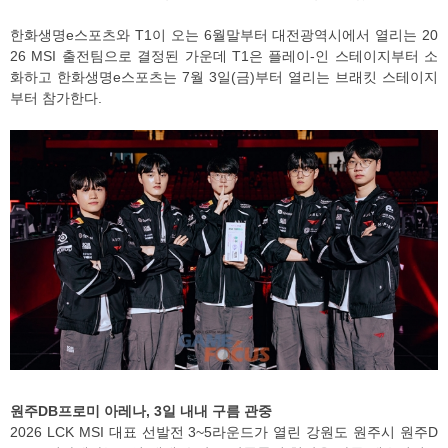
한화생명e스포츠와 T1이 오는 6월말부터 대전광역시에서 열리는 20
26 MSI 출전팀으로 결정된 가운데 T1은 플레이-인 스테이지부터 소
화하고 한화생명e스포츠는 7월 3일(금)부터 열리는 브래킷 스테이지
부터 참가한다.
원주DB프로미 아레나, 3일 내내 구름 관중
2026 LCK MSI 대표 선발전 3~5라운드가 열린 강원도 원주시 원주D