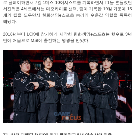
로 플레이하면서 7킬 1데스 10어시스트를 기록하면서 T1을 흔들었던
서진혁은 4세트에서는 마오카이를 선택, 팀이 기록한 19킬 가운데 15
개의 킬을 도우면서 한화생명e스포츠 승리의 수훈갑 역할을 톡톡히
해냈다.
2018년부터 LCK에 참가하기 시작한 한화생명e스포츠는 햇수로 9년
만에 처음으로 MSI에 출전하는 영광을 안았다.
T1, ‘MSI 디펜딩 챔피언’ 젠지 물리치고 5년 연속 MSI 진출