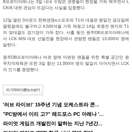
B프로미아레나는 3일 내내 수많은 관중들이 현장을 가득 메우면서 L
CK에 대한 관심이 뜨겁다는 사실을 입증했다.
12일 열린 3라운드 한화생명e스포츠와 T1의 대결은 평일인 금요일에
열렸음에도 불구하고 4,500석을 가득 채웠고 14일 최종전 젠지와 T1
의 맞대결도 경기장이 가득 찼다. 사흘 동안 원주DB프로미아레나에
서 LCK MSI 대표 선발전을 현장에서 관람한 팬들은 13,000여 명에
달한다.
원주DB프로미아레나 바로 옆에 마련된 팬들을 위한 특별 공간인 원
주치악체육관 또한 3일 합산 11,000여 명의 발길이 이어지면서 LCK
의 인기를 증명했다.
이 기자의 다른뉴스보기
'러브 라이브!' 15주년 기념 오케스트라 콘...
"PC방에서 이리 고?" 레드포스 PC 아레나 '...
라이엇 게임즈 개발진이 말하는 지난 7년간...