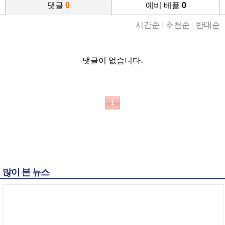
댓글
0
예비 베플
0
시간순
|
추천순
|
반대순
댓글이 없습니다.
1
많이 본 뉴스