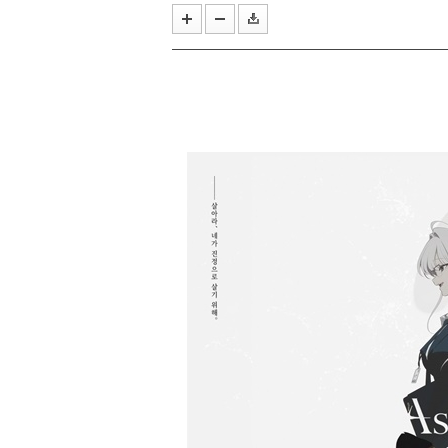
올해 여름의 끝은 '우마무스메'와 
작곡 보조에서 블리자드 음악의 기둥