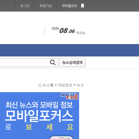
로그인
회원가입
모바일모드
뉴스홈
>
게임정보
>
뉴스