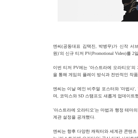
엔씨(공동대표 김택진, 박병무)가 신작 서브컬처
원)'의 신규 티저 PV(Promotional Video)를
이번 티저 PV에는 '아스트라에 오라티오'의
을 통해 게임의 플레이 방식과 전반적인 작품
엔씨는 이날 메인 비주얼 포스터와 '마법사',
며, 코믹스와 SD 스탬프도 새롭게 업데이트했
'아스트라에 오라티오'는 마법과 행정 테마의 
계관 설정을 공개했다.
엔씨는 향후 다양한 캐릭터와 세계관 콘텐츠 