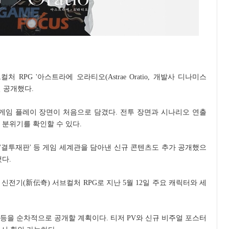
 RPG '아스트라에 오라티오(Astrae Oratio, 개발사 디나미스
 2일 공개했다.
 게임 플레이 장면이 처음으로 담겼다. 전투 장면과 시나리오 연출
 분위기를 확인할 수 있다.
 '결투재판' 등 게임 세계관을 담아낸 신규 콘텐츠도 추가 공개했으
다.
신전기(新伝奇) 서브컬처 RPG로 지난 5월 12일 주요 캐릭터와 세
등을 순차적으로 공개할 계획이다. 티저 PV와 신규 비주얼 포스터