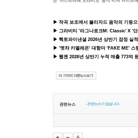
는 '아스트라에 오라티오' 공식 티저 사이트
▶ 작곡 보조에서 블리자드 음악의 기둥으로...
▶ 그라비티 ’라그나로크M: Classic’ X ‘
▶ 헥토파이낸셜 2026년 상반기 잠정 실적 
▶ '멧챠 카멜레온' 대항마 'FAKE ME' 스
▶ 웹젠 2026년 상반기 누적 매출 773억 원 
- 관련뉴스가 없습니다.
관련뉴스