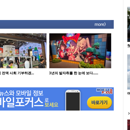
첫
 전액 사회 기부하겠...
3년의 발자취를 한 눈에 보다......
여