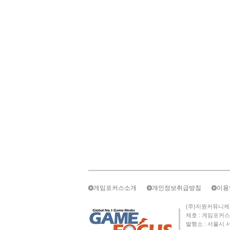
게임포커스소개
개인정보취급방침
이용
(주)지원커뮤니케이션즈 
제호 : 게임포커스 
발행소 : 서울시 서초구