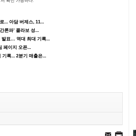
에서 확인 가능하다.
 아담 버제스, 11...
단간론파’ 콜라보 성...
발표… 역대 최대 기록...
팀 페이지 오픈...
기록... 2분기 매출은...