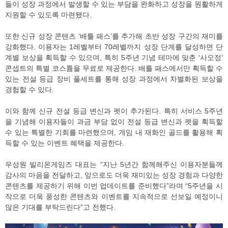
들이 성장 과정에서 발생할 수 있는 부담을 완화하고 성장을 원활하게
지원할 수 있도록 마련됐다.
또한 신규 성장 콘텐츠 ‘배틀 패스’를 추가해 초반 성장 구간의 재미를
강화했다. 이용자는 1레벨부터 70레벨까지 성장 단계를 달성하면 단
계별 보상을 획득할 수 있으며, 특히 5주년 기념 테마에 맞춘 ‘사오정’
콘셉트의 특별 코스튬을 무료로 제공한다. 배틀 패스에서만 획득할 수
있는 전설 등급 장비 풀세트를 통해 성장 과정에서 차별화된 보상을
경험할 수 있다.
이와 함께 신규 전설 등급 변신과 펫이 추가된다. 특히 서비스 5주년
을 기념해 이용자들이 과금 부담 없이 전설 등급 변신과 펫을 획득할
수 있는 특별한 기회를 마련했으며, 게임 내 재화인 골드를 활용해 획
득할 수 있는 이벤트 혜택을 제공한다.
우성원 빌리온게임즈 대표는 “지난 5년간 함께해주신 이용자분들께
감사의 마음을 전달하고, 앞으로도 더욱 재미있는 성장 경험과 다양한
콘텐츠를 제공하기 위해 이번 업데이트를 준비했다”라며 “5주년을 시
작으로 더욱 풍성한 콘텐츠와 이벤트를 지속적으로 선보일 예정이니
많은 기대를 부탁드린다”고 전했다.