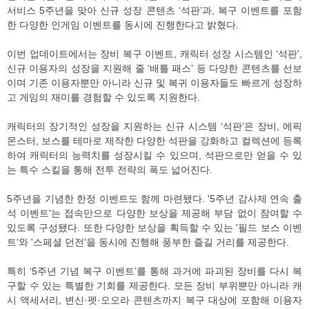
서비스 5주년을 맞아 신규 성장 콘텐츠 ‘석판’과, 복구 이벤트를 포함
한 다양한 인게임 이벤트를 동시에 진행한다고 밝혔다.
이번 업데이트에서는 장비 복구 이벤트, 캐릭터 성장 시스템인 ‘석판’,
신규 이용자의 성장을 지원해 줄 ‘배틀 패스’ 등 다양한 콘텐츠를 선보
이며 기존 이용자뿐만 아니라 신규 및 복귀 이용자들도 빠르게 성장하
고 게임의 재미를 경험할 수 있도록 지원한다.
캐릭터의 장기적인 성장을 지원하는 신규 시스템 ‘석판’은 장비, 에픽
몬스터, 보스를 테마로 제작한 다양한 석판을 강화하고 컬렉션에 등록
하여 캐릭터의 능력치를 성장시킬 수 있으며, 석판으로만 얻을 수 있
는 특수 스킬을 통해 전투 전략의 폭도 넓어진다.
5주년을 기념한 한정 이벤트도 함께 마련됐다. '5주년 감사제 연속 출
석 이벤트'는 접속만으로 다양한 보상을 제공해 부담 없이 참여할 수
있도록 구성됐다. 또한 다양한 보상을 획득할 수 있는 '필드 보스 이벤
트'와 '스페셜 던전'을 동시에 진행해 풍부한 즐길 거리를 제공한다.
특히 ‘5주년 기념 복구 이벤트’를 통해 과거에 파괴된 장비를 다시 복
구할 수 있는 특별한 기회를 제공한다. 모든 장비 부위뿐만 아니라 캐
시 액세서리, 변신·펫·오오라 콘텐츠까지 복구 대상에 포함해 이용자