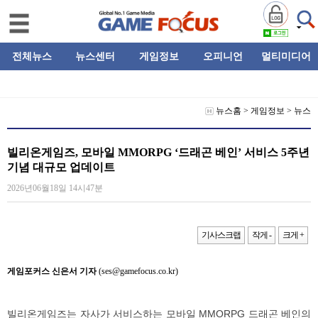
전체뉴스
뉴스센터
게임정보
오피니언
멀티미디어
뉴스홈
>
게임정보
>
뉴스
빌리온게임즈, 모바일 MMORPG ‘드래곤 베인’ 서비스 5주년
기념 대규모 업데이트
2026년06월18일 14시47분
기사스크랩
작게 -
크게 +
게임포커스 신은서 기자
(ses@gamefocus.co.kr)
빌리온게임즈는 자사가 서비스하는 모바일 MMORPG 드래곤 베인의