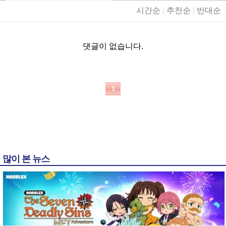
시간순
|
추천순
|
반대순
댓글이 없습니다.
1
많이 본 뉴스