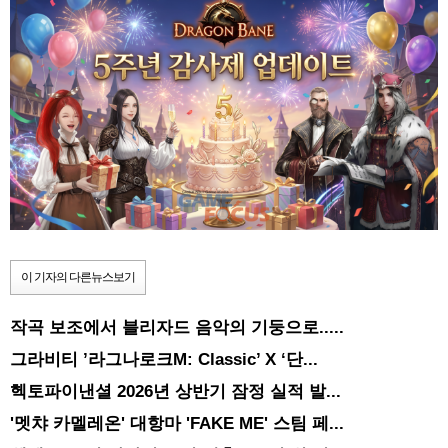
이 기자의 다른뉴스보기
작곡 보조에서 블리자드 음악의 기둥으로.....
그라비티 ’라그나로크M: Classic’ X ‘단...
헥토파이낸셜 2026년 상반기 잠정 실적 발...
'멧챠 카멜레온' 대항마 'FAKE ME' 스팀 페...