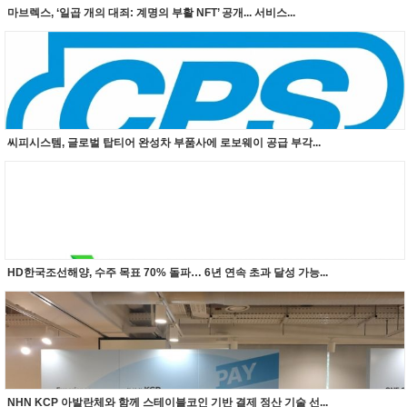
마브렉스, ‘일곱 개의 대죄: 계명의 부활 NFT’ 공개... 서비스...
씨피시스템, 글로벌 탑티어 완성차 부품사에 로보웨이 공급 부각...
HD한국조선해양, 수주 목표 70% 돌파… 6년 연속 초과 달성 가능...
NHN KCP 아발란체와 함께 스테이블코인 기반 결제 정산 기술 선...