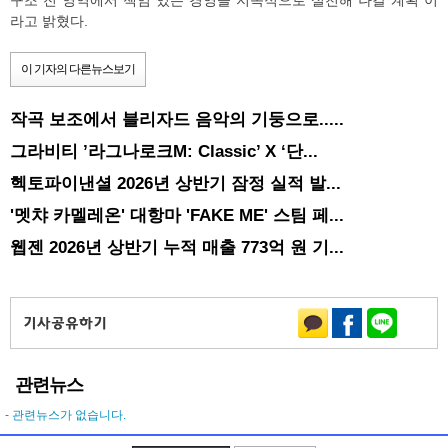
구조 전 영역에서 책임 있는 경영을 지속적으로 실천해 나갈 계획"이
라고 밝혔다.
이 기자의 다른뉴스보기
작곡 보조에서 블리자드 음악의 기둥으로.....
그라비티 ’라그나로크M: Classic’ X ‘단...
헥토파이낸셜 2026년 상반기 잠정 실적 발...
'멧챠 카멜레온' 대항마 'FAKE ME' 스팀 페...
웹젠 2026년 상반기 누적 매출 773억 원 기...
관련뉴스
- 관련뉴스가 없습니다.