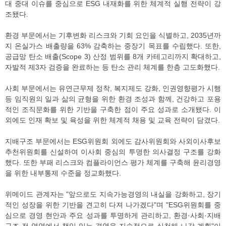
대 중대 이슈를 중심으로 ESG 내재화를 위한 체계적 실행 전략이 강
조됐다.
환경 부문에서는 기후변화 리스크와 기회 요인을 식별하고, 2035년까
지 온실가스 배출량을 63% 감축하는 중장기 목표를 수립했다. 또한,
공급망 탄소 배출(Scope 3) 산정 범위를 8개 카테고리까지 확대하고,
자발적 제3자 검증을 완료하는 등 탄소 관리 체계를 한층 고도화했다.
사회 부문에서는 유연근무제 정착, 복지제도 강화, 인권영향평가 시행
등 임직원의 일과 삶의 균형을 위한 환경 조성과 함께, 건강하고 포용
적인 조직문화를 위한 기반을 구축한 점이 주요 성과로 소개됐다. 이
외에도 인재 확보 및 육성을 위한 체계적 채용 및 교육 전략이 담겼다.
지배구조 부문에서는 ESG위원회 외에도 감사위원회와 사외이사후보
추천위원회를 신설하여 이사회 중심의 투명한 의사결정 구조를 강화
했다. 또한 부패 리스크와 컴플라이언스 평가 체계를 구축해 윤리경영
을 위한 내부통제 수준을 정교화했다.
위메이드 관계자는 "앞으로도 지속가능경영의 내실을 강화하고, 장기
적인 성장을 위한 기반을 견고히 다져 나가겠다"며 "ESG위원회를 중
심으로 경영 현안과 주요 성과를 투명하게 관리하고, 환경·사회·지배