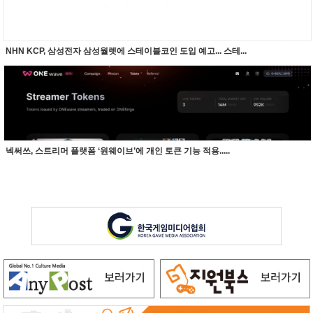
NHN KCP, 삼성전자 삼성월렛에 스테이블코인 도입 예고... 스테...
넥써쓰, 스트리머 플랫폼 ‘원웨이브’에 개인 토큰 기능 적용.....