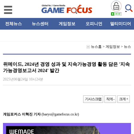
전체뉴스
뉴스센터
게임정보
오피니언
멀티미디어
뉴스홈
>
게임정보
>
뉴스
위메이드, 2024년 경영 성과 및 지속가능경영 활동 담은 '지속
가능경영보고서 2024' 발간
2025년06월24일 10시24분
기사스크랩
작게 -
크게 +
게임포커스 이혁진 기자
(baeyo@gamefocus.co.kr)