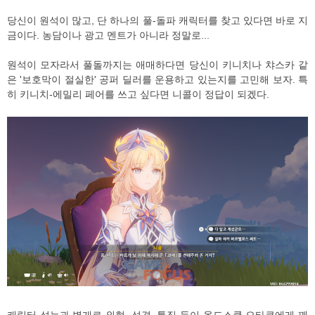
당신이 원석이 많고, 단 하나의 풀-돌파 캐릭터를 찾고 있다면 바로 지
금이다. 농담이나 광고 멘트가 아니라 정말로...
원석이 모자라서 풀돌까지는 애매하다면 당신이 키니치나 챠스카 같
은 '보호막이 절실한' 공퍼 딜러를 운용하고 있는지를 고민해 보자. 특
히 키니치-에밀리 페어를 쓰고 싶다면 니콜이 정답이 되겠다.
캐릭터 성능과 별개로 외형, 성격, 특징 등이 올드스쿨 오타쿠에게 꽤