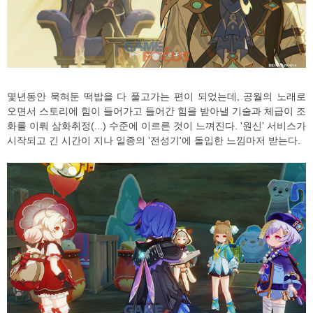
몇년동안 묵혀둔 떡밥을 다 풀고가는 편이 되었는데, 공월의 노래로
오면서 스토리에 힘이 들어가고 들어간 힘을 받아낼 기술과 체급이 조
화를 이뤄 삼화취정(...) 수준에 이르른 것이 느껴진다. '원신' 서비스가
시작되고 긴 시간이 지나 일종의 '전성기'에 돌입한 느낌마저 받는다.