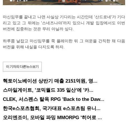
마신임무를 끝내고 나면 사실상 기다리는 시간인데 '산드로네'가 기다
리고 있고 그 뒤에는 '스네즈나야'까지 있으니 개발 입장에서도 이번
버전에 집중하는 것은 무리 아닐까 싶다.
하루쯤 날잡고 마신임무를 쭉 플레이한 뒤 그 여운을 간직한 채 다음
버전을 위해 내실을 다지도록 하자.
이 기자의 다른뉴스보기
헥토이노베이션 상반기 매출 2151억원, 영...
스마일게이트, '코믹월드 335 일산'에 '카...
CLEK, 서스펜스 탈옥 RPG 'Back to the Daw...
한국e스포츠협회, 국가대표 e스포츠팀 유니...
오리엔조이, 모바일 파밍 MMORPG '히어로 ...