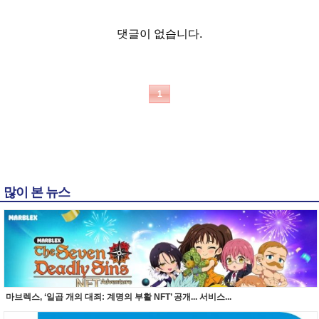
댓글이 없습니다.
1
많이 본 뉴스
마브렉스, ‘일곱 개의 대죄: 계명의 부활 NFT’ 공개... 서비스...