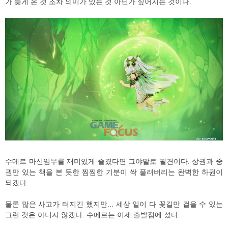
가 늦게 온 것 조차 의미가 있는 것 아닌가 싶어지는 것이다.
수메르 마신임무를 재미있게 즐겼다면 그야말로 필견이다. 상권과 중
권만 있는 책을 본 듯한 찜찜한 기분이 싹 풀려버리는 완벽한 하권이
되겠다.
물론 많은 사고가 터지긴 했지만... 세상 일이 다 꽃길만 걸을 수 있는
그런 것은 아니지 않겠나. 수메르는 이제 출발점에 섰다.