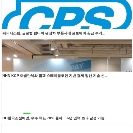
씨피시스템, 글로벌 탑티어 완성차 부품사에 로보웨이 공급 부각...
NHN KCP 아발란체와 함께 스테이블코인 기반 결제 정산 기술 선...
HD한국조선해양, 수주 목표 70% 돌파… 6년 연속 초과 달성 가능...