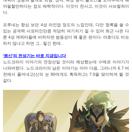
어필할만하다는 점도 매력적이다. 이것이 천사고, 이것이 서브컬쳐이
다.
프루네는 항상 보던 4성 라인업 정도의 느낌인데, 다만 청록을 쓸 수
있는 공격력 서포터인만큼 적당히 여기저기 낄 수 있어 최근 나온 다
른 4성 캐릭터들에 비하자면 범용성이 꽤 좋은 편이다. 야호다도 비슷
하지 않냐고 하면 그...렇긴 한데...
'원신'의 전성기는 바로 지금입니다
노드크라이 이야기의 연장선일 것이라 예상했는데 수메르 이야기가
나와버렸다. 노드크라이의 남은 이야기는 아마 다음, 그러니까 6.7 버
전에서 풀어내고(신의 눈 80여개도 획득하고) 7.0을 맞이하게 될 것
같다.