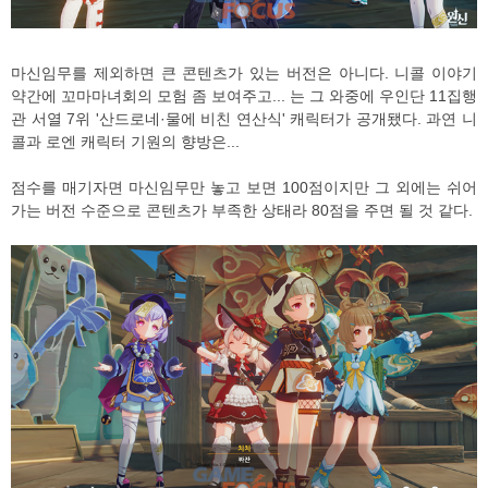
마신임무를 제외하면 큰 콘텐츠가 있는 버전은 아니다. 니콜 이야기
약간에 꼬마마녀회의 모험 좀 보여주고... 는 그 와중에 우인단 11집행
관 서열 7위 '산드로네·물에 비친 연산식' 캐릭터가 공개됐다. 과연 니
콜과 로엔 캐릭터 기원의 향방은...
점수를 매기자면 마신임무만 놓고 보면 100점이지만 그 외에는 쉬어
가는 버전 수준으로 콘텐츠가 부족한 상태라 80점을 주면 될 것 같다.