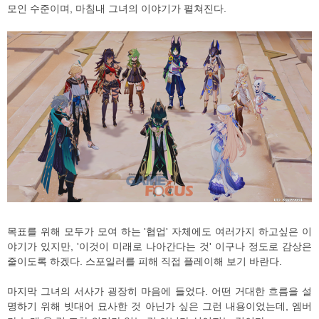
모인 수준이며, 마침내 그녀의 이야기가 펼쳐진다.
목표를 위해 모두가 모여 하는 '협업' 자체에도 여러가지 하고싶은 이
야기가 있지만, '이것이 미래로 나아간다는 것' 이구나 정도로 감상은
줄이도록 하겠다. 스포일러를 피해 직접 플레이해 보기 바란다.
마지막 그녀의 서사가 굉장히 마음에 들었다. 어떤 거대한 흐름을 설
명하기 위해 빗대어 묘사한 것 아닌가 싶은 그런 내용이었는데, 엠버