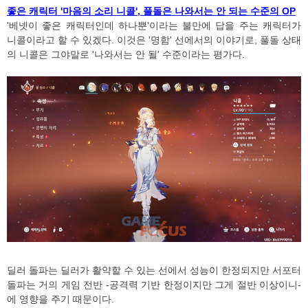
좋은 캐릭터 '마음의 소리 니콜', 풀돌은 나와서는 안 되는 수준의 OP
'베넷이 좋은 캐릭터인데 하나뿐'이라는 불만에 답을 주는 캐릭터가
니콜이라고 할 수 있겠다. 이것은 '명함' 선에서의 이야기로, 풀돌 상태
의 니콜은 그야말로 '나와서는 안 될' 수준이라는 평가다.
딜러 돌파는 딜러가 활약할 수 있는 선에서 성능이 한정되지만 서포터
돌파는 거의 게임 전반 -공격력 기반 한정이지만 그게 절반 이상이니-
에 영향을 주기 때문이다.