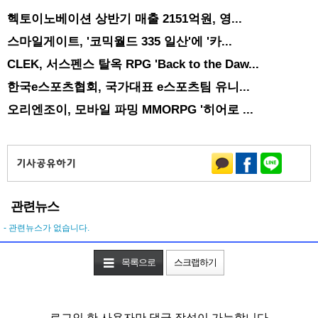
헥토이노베이션 상반기 매출 2151억원, 영...
스마일게이트, '코믹월드 335 일산'에 '카...
CLEK, 서스펜스 탈옥 RPG 'Back to the Daw...
한국e스포츠협회, 국가대표 e스포츠팀 유니...
오리엔조이, 모바일 파밍 MMORPG '히어로 ...
관련뉴스
- 관련뉴스가 없습니다.
목록으로
스크랩하기
로그인 한 사용자만 댓글 작성이 가능합니다