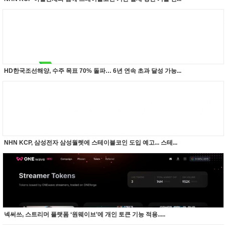
HD한국조선해양, 수주 목표 70% 돌파… 6년 연속 초과 달성 가능...
NHN KCP, 삼성전자 삼성월렛에 스테이블코인 도입 예고... 스테...
넥써쓰, 스트리머 플랫폼 ‘원웨이브’에 개인 토큰 기능 적용.....