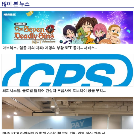
많이 본 뉴스
마브렉스, ‘일곱 개의 대죄: 계명의 부활 NFT’ 공개... 서비스...
씨피시스템, 글로벌 탑티어 완성차 부품사에 로보웨이 공급 부각...
NHN KCP 아발란체와 함께 스테이블코인 기반 결제 정산 기술 선...