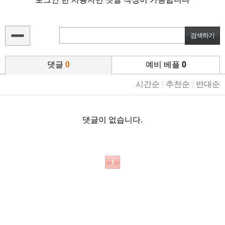
댓글
0
예비 베플
0
시간순
|
추천순
|
반대순
댓글이 없습니다.
1