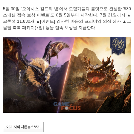
5월 30일 ‘오아시스 길드의 밤’에서 모험가들과 룰렛으로 완성한 ‘530
스페셜 접속 보상 이벤트’도 6월 5일부터 시작한다. 7월 21일까지 ▲
크론석 11,830개 ▲[이벤트] 감사한 마음의 프리미엄 의상 상자 ▲그
믐달 축복 패키지(7일) 등을 접속 보상을 지급한다.
이 기자의 다른뉴스보기