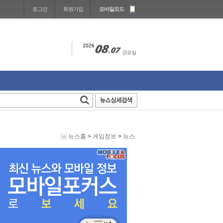
로그인
회원가입
모바일모드
뉴스홈
>
게임정보
>
뉴스