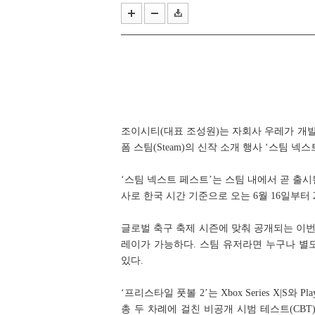
작곡 보조에서 블리자드 음악의 기둥
한국e스포츠협회, 국가대표 e스
조이시티(대표 조성원)는 자회사 우레가 개발 
폼 스팀(Steam)의 신작 소개 행사 ‘스팀 넥스트 
‘스팀 넥스트 페스트’는 스팀 내에서 곧 출시
사로 한국 시간 기준으로 오는 6월 16일부터
글로벌 축구 축제 시즌에 맞춰 공개되는 이번 
레이가 가능하다. 스팀 유저라면 누구나 별도
있다.
‘프리스타일 풋볼 2’는 Xbox Series X|S와 
총 두 차례에 걸친 비공개 시범 테스트(CBT