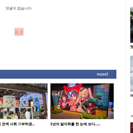
첫
여
 전액 사회 기부하겠...
3년의 발자취를 한 눈에 보다......