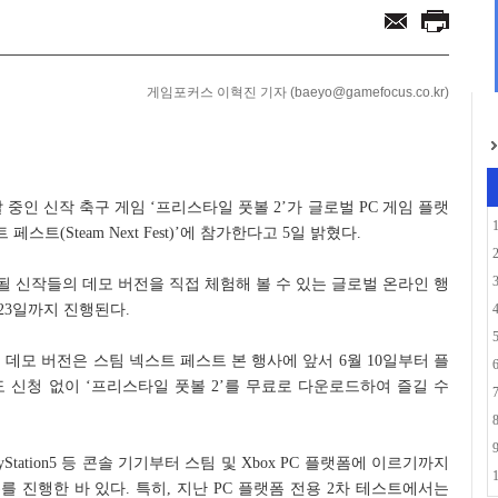
으로... 아담 버...
포츠팀 유니폼 및 캡슐...
게임포커스 이혁진 기자 (baeyo@gamefocus.co.kr)
중인 신작 축구 게임 ‘프리스타일 풋볼 2’가 글로벌 PC 게임 플랫
페스트(Steam Next Fest)’에 참가한다고 5일 밝혔다.
될 신작들의 데모 버전을 직접 체험해 볼 수 있는 글로벌 온라인 행
 23일까지 진행된다.
데모 버전은 스팀 넥스트 페스트 본 행사에 앞서 6월 10일부터 플
 신청 없이 ‘프리스타일 풋볼 2’를 무료로 다운로드하여 즐길 수
PlayStation5 등 콘솔 기기부터 스팀 및 Xbox PC 플랫폼에 이르기까지
)를 진행한 바 있다. 특히, 지난 PC 플랫폼 전용 2차 테스트에서는