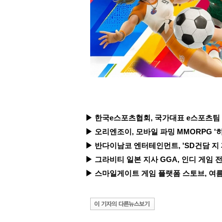
▶ 한국e스포츠협회, 국가대표 e스포츠팀 유
▶ 오리엔조이, 모바일 파밍 MMORPG '히
▶ 반다이남코 엔터테인먼트, 'SD건담 지 
▶ 그라비티 일본 지사 GGA, 인디 게임 전시
▶ 스마일게이트 게임 플랫폼 스토브, 여름 