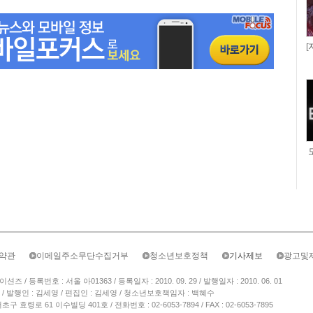
[
약관
이메일주소무단수집거부
청소년보호정책
기사제보
광고및
/ 등록번호 : 서울 아01363 / 등록일자 : 2010. 09. 29 / 발행일자 : 2010. 06. 01
/ 발행인 : 김세영 / 편집인 : 김세영 / 청소년보호책임자 : 백혜수
 효령로 61 이수빌딩 401호 / 전화번호 : 02-6053-7894 / FAX : 02-6053-7895