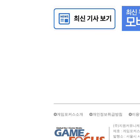
게임포커스소개
개인정보취급방침
이용
(주)지원커뮤니케이션즈 
제호 : 게임포커스 
발행소 : 서울시 서초구