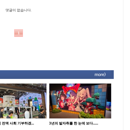
 전액 사회 기부하겠...
3년의 발자취를 한 눈에 보다......