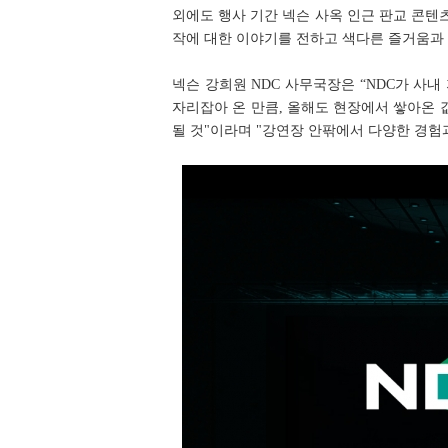
외에도 행사 기간 넥슨 사옥 인근 판교 콘텐
작에 대한 이야기를 전하고 색다른 즐거움과
넥슨 강희원 NDC 사무국장은 “NDC가 사내
자리잡아 온 만큼, 올해도 현장에서 쌓아온
될 것"이라며 "강연장 안팎에서 다양한 경험