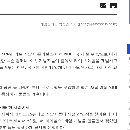
E' 스팀 페이지 오픈...
 여름 맞아 '쿨썸머...
게임포커스 박종민 기자 (jjong@gamefocus.co.kr)
026년 넥슨 개발자 콘퍼런스(이하 NDC 26)'가 한 주 앞으로 다가
롯한 넥슨 컴퍼니 소속 개발자들이 참여해 라이브 게임을 개발하고
어놓는 한편, 국내외 게임/IT업체 관계자도 연사로 나서 지식 교
악 공연 등 다양한 부대 프로그램을 운영하며 넥슨 사옥 야외 일대
 풍성하게 물들일 계획이다.
발기를 한 자리에서
슨 자회사 엠바크 스튜디오 개발자들이 직접 강연장을 찾아온다. 머
 ‘아크 레이더스’ 및 ‘더 파이널스’ 게임 개발을 만들면서 겪었던
 교훈 등을 생생하게 공개할 예정이다.