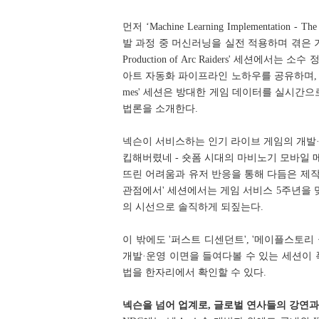
먼저 ‘Machine Learning Implementatio
발 과정 중 머신러닝을 실전 적용하며 겪은 기술적
Production of Arc Raiders' 세션
아트 자동화 파이프라인 노하우를 공유하며, 'data@embark 
mes' 세션은 방대한 게임 데이터를 실시간으
법론을 소개한다.
넥슨이 서비스하는 인기 라이브 게임의 개발·
킵해버렸네 - 숏폼 시대의 마비노기 모바일 
뜨린 어려움과 유저 반응을 통해 다듬은 제작기
관점에서' 세션에서는 게임 서비스 5주년을
의 시선으로 솔직하게 되짚는다.
이 밖에도 '퍼스트 디센던트', '메이플스토리
개발·운영 이면을 들여다볼 수 있는 세션이 
법을 한자리에서 확인할 수 있다.
넥슨을 넘어 업계로, 글로벌 연사들의 강연과