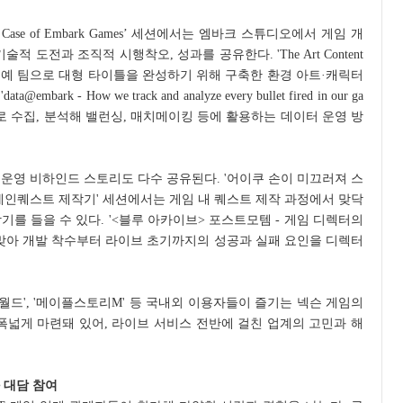
n - The Case of Embark Games’ 세션에서는 엠바크 스튜디오에서 게임 개
 도전과 조직적 시행착오, 성과를 공유한다. 'The Art Content
에서는 소수 정예 팀으로 대형 타이틀을 완성하기 위해 구축한 환경 아트·캐릭터
- How we track and analyze every bullet fired in our ga
로 수집, 분석해 밸런싱, 매치메이킹 등에 활용하는 데이터 운영 방
운영 비하인드 스토리도 다수 공유된다. '어이쿠 손이 미끄러져 스
메인퀘스트 제작기' 세션에서는 게임 내 퀘스트 제작 과정에서 맞닥
를 들을 수 있다. '<블루 아카이브> 포스트모템 - 게임 디렉터의
 맞아 개발 착수부터 라이브 초기까지의 성공과 실패 요인을 디렉터
 월드', '메이플스토리M' 등 국내외 이용자들이 즐기는 넥슨 게임의
폭넓게 마련돼 있어, 라이브 서비스 전반에 걸친 업계의 고민과 해
 대담 참여