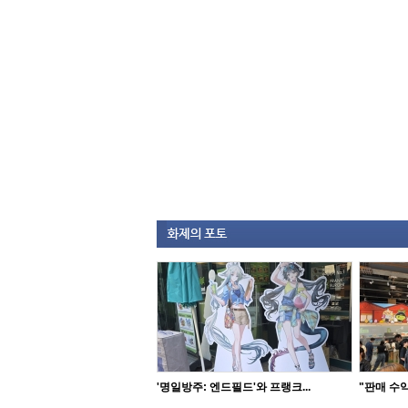
'명일방주: 엔드필드'와 프랭크...
"판매 수익