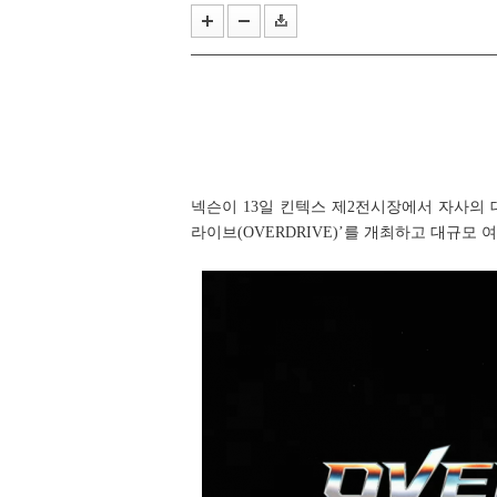
AI 네이티브 AaaS 기업 애피어, 
에이치투 인터렉티브, ‘룬스케이프
넥슨이 13일 킨텍스 제2전시장에서 자사의 
라이브(OVERDRIVE)’를 개최하고 대규모