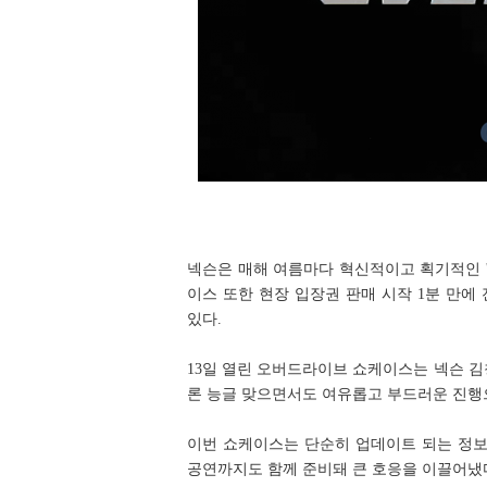
넥슨은 매해 여름마다 혁신적이고 획기적인 
이스 또한 현장 입장권 판매 시작 1분 만에
있다.
13일 열린 오버드라이브 쇼케이스는 넥슨 김
론 능글 맞으면서도 여유롭고 부드러운 진행
이번 쇼케이스는 단순히 업데이트 되는 정보
공연까지도 함께 준비돼 큰 호응을 이끌어냈다