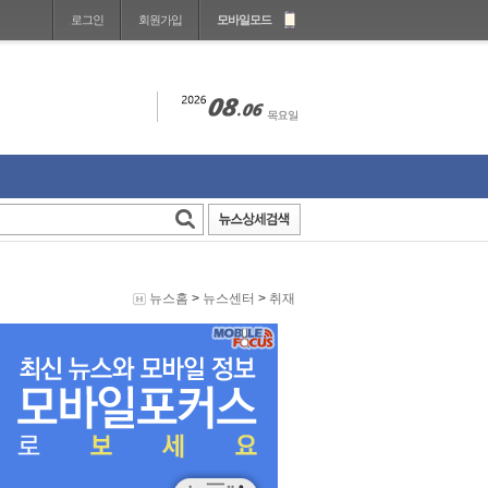
로그인
회원가입
모바일모드
뉴스홈
>
뉴스센터
>
취재