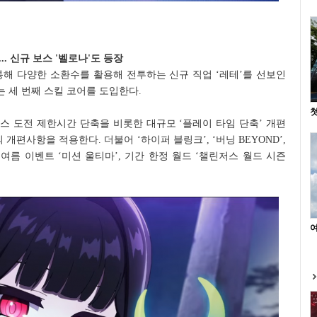
... 신규 보스 '벨로나'도 등장
 통해 다양한 소환수를 활용해 전투하는 신규 직업 ‘레테’를 선보인
는 세 번째 스킬 코어를 도입한다.
첫
보스 도전 제한시간 단축을 비롯한 대규모 ‘플레이 타임 단축’ 개편
개편사항을 적용한다. 더불어 ‘하이퍼 블링크’, ‘버닝 BEYOND’,
와 여름 이벤트 ‘미션 울티마’, 기간 한정 월드 ‘챌린저스 월드 시즌
여