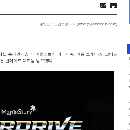
'맥스서밋 2026' 참가...
: 드래곤와일즈’ ...
게임포커스 김성렬 기자 (azoth@gamefocus.co.kr)
대표 온라인게임 ‘메이플스토리’의 2026년 여름 쇼케이스 ‘오버드
 여름 업데이트 계획을 발표했다.