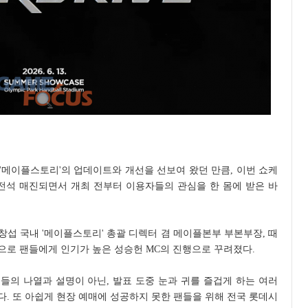
'메이플스토리'의 업데이트와 개선을 선보여 왔던 만큼, 이번 쇼케
 전석 매진되면서 개최 전부터 이용자들의 관심을 한 몸에 받은 바
창섭 국내 '메이플스토리' 총괄 디렉터 겸 메이플본부 부본부장, 때
으로 팬들에게 인기가 높은 성승헌 MC의 진행으로 꾸려졌다.
들의 나열과 설명이 아닌, 발표 도중 눈과 귀를 즐겁게 하는 여러
. 또 아쉽게 현장 예매에 성공하지 못한 팬들을 위해 전국 롯데시