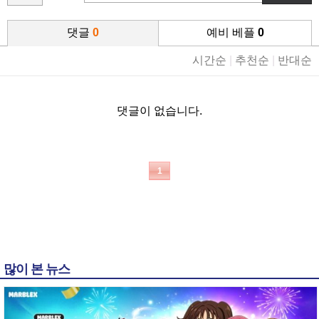
댓글
0
예비 베플
0
시간순
|
추천순
|
반대순
댓글이 없습니다.
1
많이 본 뉴스