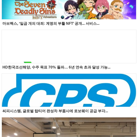
마브렉스, ‘일곱 개의 대죄: 계명의 부활 NFT’ 공개... 서비스...
HD한국조선해양, 수주 목표 70% 돌파… 6년 연속 초과 달성 가능...
씨피시스템, 글로벌 탑티어 완성차 부품사에 로보웨이 공급 부각...