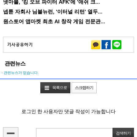
넷마블, '킹 오브 파이터 AFK'에 '애쉬 크...
넵튠 자회사 님블뉴런, '이터널 리턴' 열두...
원스토어 앱마켓 최초 AI 창작 게임 전문관...
관련뉴스
- 관련뉴스가 없습니다.
목록으로
스크랩하기
로그인 한 사용자만 댓글 작성이 가능합니다