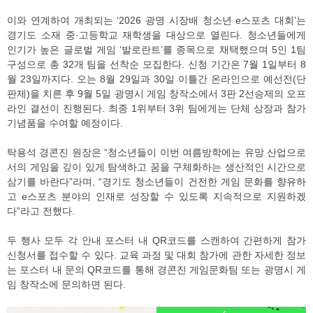
이와 연계하여 개최되는 ‘2026 광명 시장배 청소년 e스포츠 대회’는
경기도 소재 중·고등학교 재학생을 대상으로 열린다. 청소년들에게
인기가 높은 글로벌 게임 ‘발로란트’를 종목으로 채택했으며 5인 1팀
구성으로 총 32개 팀을 선착순 모집한다. 신청 기간은 7월 1일부터 8
월 23일까지다. 오는 8월 29일과 30일 이틀간 온라인으로 예선전(단
판제)을 치른 후 9월 5일 광명시 게임 창작소에서 3판 2선승제의 오프
라인 결선이 진행된다. 최종 1위부터 3위 팀에게는 단체 상장과 참가
기념품을 수여할 예정이다.
탁용석 경콘진 원장은 “청소년들이 이번 여름방학에는 유망 산업으로
서의 게임을 깊이 있게 탐색하고 꿈을 구체화하는 생산적인 시간으로
삼기를 바란다”라며, “경기도 청소년들이 건전한 게임 문화를 향유하
고 e스포츠 분야의 인재로 성장할 수 있도록 지속적으로 지원하겠
다”라고 전했다.
두 행사 모두 각 안내 포스터 내 QR코드를 스캔하여 간편하게 참가
신청서를 접수할 수 있다. 교육 과정 및 대회 참가에 관한 자세한 정보
는 포스터 내 문의 QR코드를 통해 경콘진 게임문화팀 또는 광명시 게
임 창작소에 문의하면 된다.