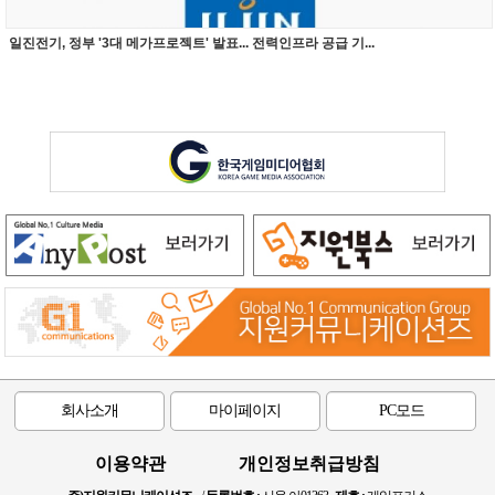
일진전기, 정부 '3대 메가프로젝트' 발표... 전력인프라 공급 기...
회사소개
마이페이지
PC모드
이용약관
개인정보취급방침