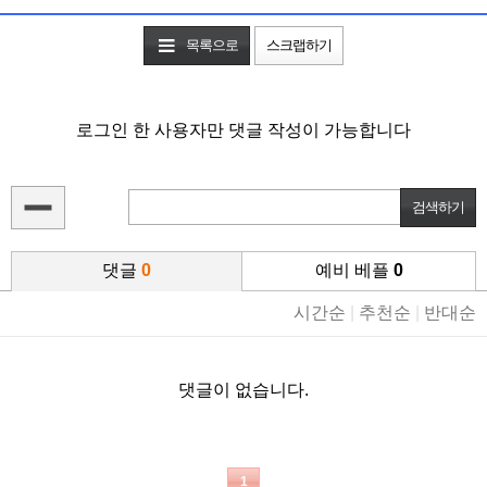
목록으로
스크랩하기
로그인 한 사용자만 댓글 작성이 가능합니다
댓글
0
예비 베플
0
시간순
|
추천순
|
반대순
댓글이 없습니다.
1