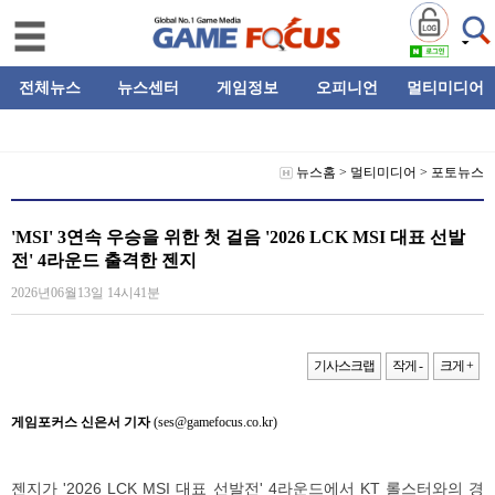
전체뉴스
뉴스센터
게임정보
오피니언
멀티미디어
뉴스홈
>
멀티미디어
>
포토뉴스
'MSI' 3연속 우승을 위한 첫 걸음 '2026 LCK MSI 대표 선발
전' 4라운드 출격한 젠지
2026년06월13일 14시41분
기사스크랩
작게 -
크게 +
게임포커스 신은서 기자
(ses@gamefocus.co.kr)
젠지가 '2026 LCK MSI 대표 선발전' 4라운드에서 KT 롤스터와의 경