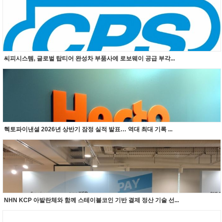
씨피시스템, 글로벌 탑티어 완성차 부품사에 로보웨이 공급 부각...
헥토파이낸셜 2026년 상반기 잠정 실적 발표… 역대 최대 기록 ...
NHN KCP 아발란체와 함께 스테이블코인 기반 결제 정산 기술 선...