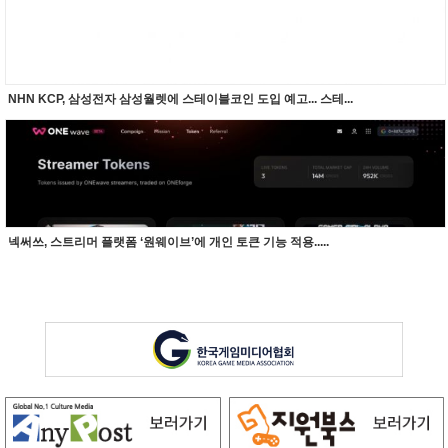
NHN KCP, 삼성전자 삼성월렛에 스테이블코인 도입 예고... 스테...
넥써쓰, 스트리머 플랫폼 ‘원웨이브’에 개인 토큰 기능 적용.....