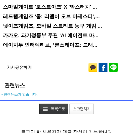
스마일게이트 '로스트아크' X '맘스터치' ...
레드랩게임즈 '롬: 리멤버 오브 마제스티',...
넷이즈게임즈, 모바일 스트리트 농구 게임 ...
카카오, 과기정통부 주관 ‘AI 에이전트 마...
에이치투 인터렉티브, ‘룬스케이프: 드래...
관련뉴스
- 관련뉴스가 없습니다.
목록으로
스크랩하기
로그인 한 사용자만 댓글 작성이 가능합니다