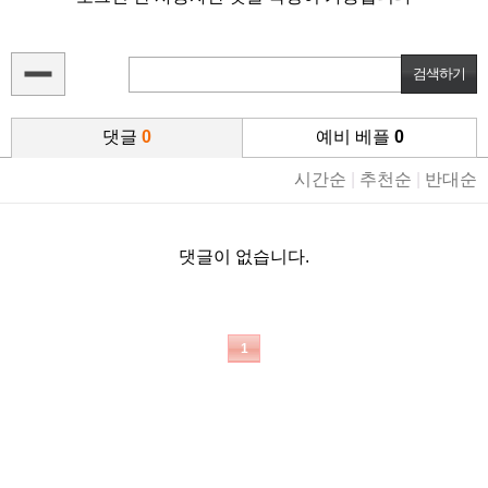
댓글
0
예비 베플
0
시간순
|
추천순
|
반대순
댓글이 없습니다.
1