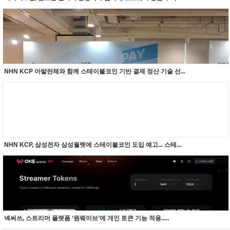
NHN KCP 아발란체와 함께 스테이블코인 기반 결제 정산 기술 선...
NHN KCP, 삼성전자 삼성월렛에 스테이블코인 도입 예고... 스테...
넥써쓰, 스트리머 플랫폼 ‘원웨이브’에 개인 토큰 기능 적용.....