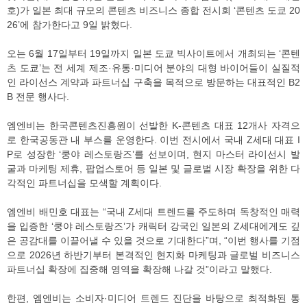
호)가 일본 최대 규모의 콘텐츠 비즈니스 종합 전시회 ‘콘텐츠 도쿄 20
26’에 참가한다고 9일 밝혔다.
오는 6월 17일부터 19일까지 일본 도쿄 빅사이트에서 개최되는 ‘콘텐
츠 도쿄’는 전 세계 제조·유통·미디어 분야의 대형 바이어들이 실질적
인 라이선스 계약과 파트너십 구축을 목적으로 방문하는 대표적인 B2
B 전문 행사다.
엠엔비는 한국콘텐츠진흥원이 선발한 K-콘텐츠 대표 12개사 자격으
로 한국공동관 내 부스를 운영한다. 이번 전시에서 국내 Z세대 대표 I
P로 성장한 ‘쿵야 레스토랑즈’를 선보이며, 현지 마스터 라이선시 발
굴과 마케팅 제휴, 팝업스토어 등 일본 및 글로벌 시장 확장을 위한 다
각적인 파트너십을 모색할 계획이다.
엠엔비 배민호 대표는 “국내 Z세대 트렌드를 주도하며 독창적인 매력
을 입증한 ‘쿵야 레스토랑즈’가 캐릭터 강국인 일본의 Z세대에게도 깊
은 공감대를 이끌어낼 수 있을 것으로 기대한다”며, “이번 행사를 기점
으로 2026년 하반기부터 본격적인 현지화 마케팅과 글로벌 비즈니스
파트너십 확장에 집중해 영역을 확장해 나갈 것”이라고 말했다.
한편, 엠엔비는 소비자·미디어 트렌드 진단을 바탕으로 최적화된 통