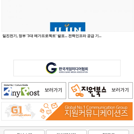
일진전기, 정부 '3대 메가프로젝트' 발표... 전력인프라 공급 기...