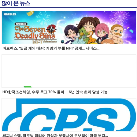
많이 본 뉴스
마브렉스, ‘일곱 개의 대죄: 계명의 부활 NFT’ 공개... 서비스...
HD한국조선해양, 수주 목표 70% 돌파… 6년 연속 초과 달성 가능...
씨피시스템, 글로벌 탑티어 완성차 부품사에 로보웨이 공급 부각...